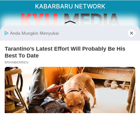
KABARBARU NETWORK
About Our Kabarbaru.co
Kabarbaru.co menyajikan berita aktual dan
inspiratif dari sudut pandang berbaik sangka
serta terverifikasi dari sumber yang tepat.
Follow Kabarbaru
Kabarbaru.co
Copyright © 2026. All rights reserved