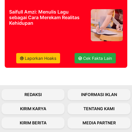
Saifull Amzi: Menulis Lagu
sebagai Cara Merekam Realitas
Kehidupan
Laporkan Hoaks
Cek Fakta Lain
REDAKSI
INFORMASI IKLAN
KIRIM KARYA
TENTANG KAMI
KIRIM BERITA
MEDIA PARTNER