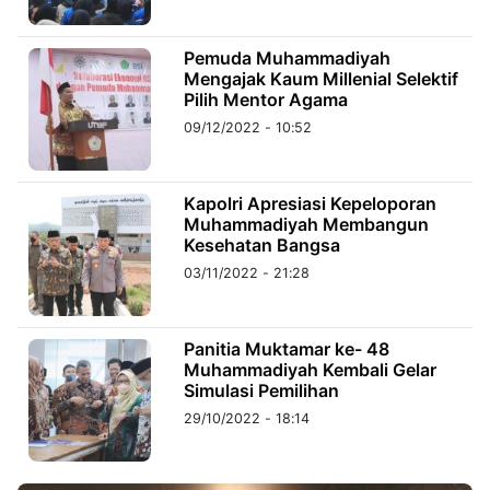
©
Pemuda Muhammadiyah
Kabarbaru.co
Mengajak Kaum Millenial Selektif
-
2026
Pilih Mentor Agama
09/12/2022 - 10:52
PT.
Kabarbaru
Media
Holding
Kapolri Apresiasi Kepeloporan
Muhammadiyah Membangun
Kesehatan Bangsa
03/11/2022 - 21:28
Panitia Muktamar ke- 48
Muhammadiyah Kembali Gelar
Simulasi Pemilihan
29/10/2022 - 18:14