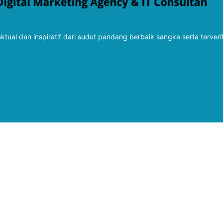
tual dan inspiratif dari sudut pandang berbaik sangka serta terveri
Follow Kabarbaru
Kabarbaru.co
Copyright © 2026. All rights reserved