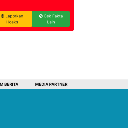
Laporkan
Cek Fakta
Hoaks
Lain
IM BERITA
MEDIA PARTNER