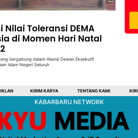
 Nilai Toleransi DEMA
ia di Momen Hari Natal
22
ang bergabung dalam Aliansi Dewan Eksekutif
an Islam Negeri Seluruh
 IKLAN
KIRIM KARYA
TENTANG KAMI
KIR
KABARBARU NETWORK