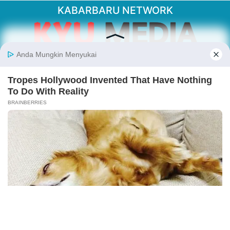
KABARBARU NETWORK
About Our Kabarbaru.co
Kabarbaru.co menyajikan berita aktual dan
inspiratif dari sudut pandang berbaik sangka
serta terverifikasi dari sumber yang tepat.
Follow Kabarbaru
Kabarbaru.co
Copyright © 2026. All rights reserved