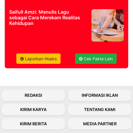
Saifull Amzi: Menulis Lagu
sebagai Cara Merekam Realitas
Kehidupan
Laporkan Hoaks
Cek Fakta Lain
REDAKSI
INFORMASI IKLAN
KIRIM KARYA
TENTANG KAMI
KIRIM BERITA
MEDIA PARTNER