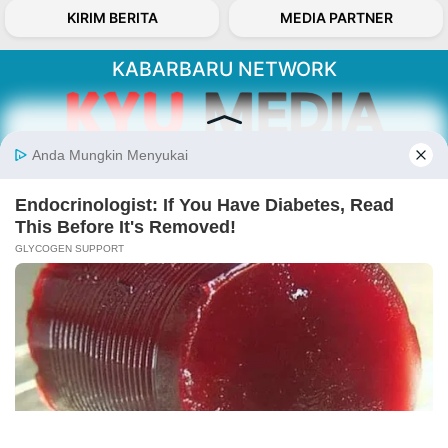
KIRIM BERITA
MEDIA PARTNER
KABARBARU NETWORK
About Our Kabarbaru.co
Kabarbaru.co menyajikan berita aktual dan
inspiratif dari sudut pandang berbaik sangka
serta terverifikasi dari sumber yang tepat.
Follow Kabarbaru