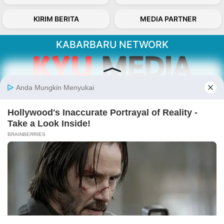
KIRIM BERITA
MEDIA PARTNER
KABARBARU NETWORK
About Our Kabarbaru.co
Kabarbaru.co menyajikan berita aktual dan
inspiratif dari sudut pandang berbaik sangka
serta terverifikasi dari sumber yang tepat.
Follow Kabarbaru