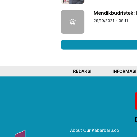
Mendikbudristek
29/10/2021 - 09:11
REDAKSI
INFORMASI
About Our Kabarbaru.co