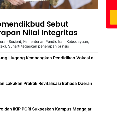
Kemendikbud Sebut
apan Nilai Integritas
deral (Sesjen), Kementerian Pendidikan, Kebudayaan,
tek), Suharti tegaskan penerapan prinsip
ng Liugong Kembangkan Pendidikan Vokasi di
n Lakukan Praktik Revitalisasi Bahasa Daerah
o dan IKIP PGRI Sukseskan Kampus Mengajar