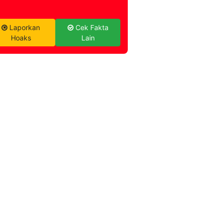
Laporkan
Cek Fakta
Hoaks
Lain