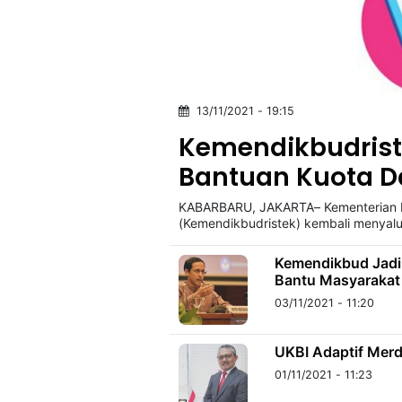
13/11/2021 - 19:15
Kemendikbudrist
Bantuan Kuota Da
KABARBARU, JAKARTA– Kementerian Pe
(Kemendikbudristek) kembali menyalur
Kemendikbud Jadi 
Bantu Masyarakat
03/11/2021 - 11:20
UKBI Adaptif Merd
01/11/2021 - 11:23