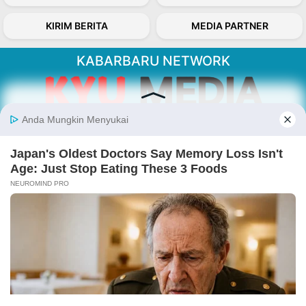
KIRIM BERITA
MEDIA PARTNER
KABARBARU NETWORK
About Our Kabarbaru.co
Kabarbaru.co menyajikan berita aktual dan
inspiratif dari sudut pandang berbaik sangka
serta terverifikasi dari sumber yang tepat.
Follow Kabarbaru