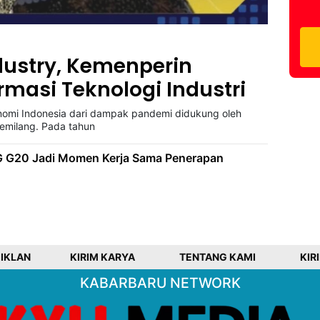
dustry, Kemenperin
rmasi Teknologi Industri
omi Indonesia dari dampak pandemi didukung oleh
gemilang. Pada tahun
G G20 Jadi Momen Kerja Sama Penerapan
 IKLAN
KIRIM KARYA
TENTANG KAMI
KIR
KABARBARU NETWORK