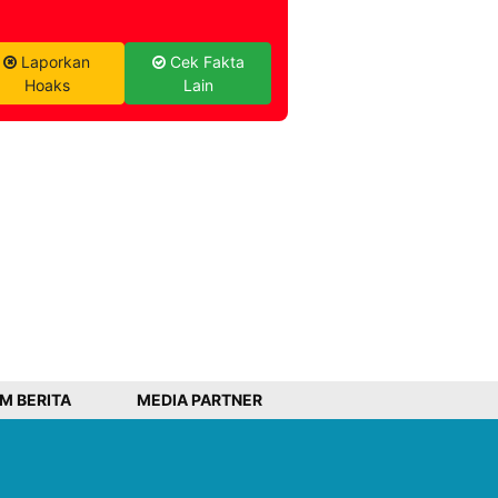
Laporkan
Cek Fakta
Hoaks
Lain
IM BERITA
MEDIA PARTNER