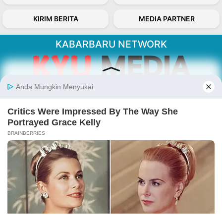
KIRIM BERITA
MEDIA PARTNER
KABARBARU NETWORK
About Our Kabarbaru.co
Kabarbaru.co menyajikan berita aktual dan
inspiratif dari sudut pandang berbaik sangka
serta terverifikasi dari sumber yang tepat.
Follow Kabarbaru