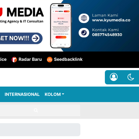
tice
Radar Baru
Seedbacklink
INTERNASIONAL
KOLOM