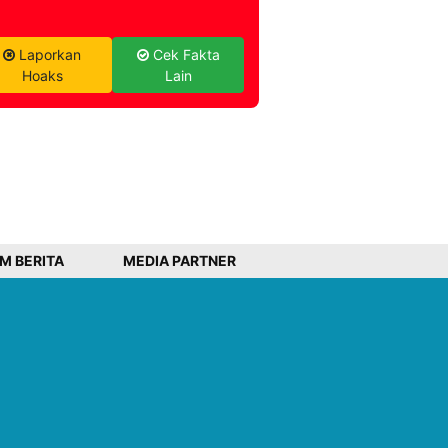
Laporkan
Cek Fakta
Hoaks
Lain
IM BERITA
MEDIA PARTNER