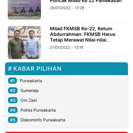
Puncak Milad Ke 22 Pamekasan
29/01/2022 - 17:28
©
Kabarbaru.co
-
2026
Milad FKMSB Ke-22, Ketum
Abdurrahman: FKMSB Harus
Tetap Merawat Nilai-nilai
PT.
Kepesantrenan
Kabarbaru
21/01/2022 - 13:19
Media
Holding
KABAR PILIHAN
Purwakarta
Sumenep
Om Zein
Polres Purwakarta
Diskominfo Purwakarta