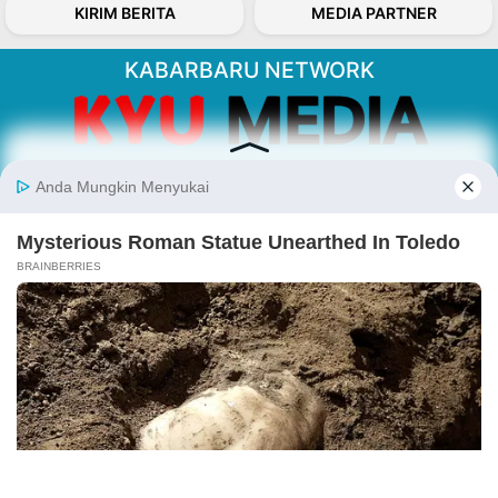
KIRIM BERITA
MEDIA PARTNER
KABARBARU NETWORK
About Our Kabarbaru.co
Kabarbaru.co menyajikan berita aktual dan
inspiratif dari sudut pandang berbaik sangka
serta terverifikasi dari sumber yang tepat.
Follow Kabarbaru