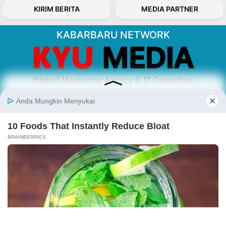
KIRIM BERITA
MEDIA PARTNER
KABARBARU NETWORK
About Our Kabarbaru.co
Kabarbaru.co menyajikan berita aktual dan
inspiratif dari sudut pandang berbaik sangka
serta terverifikasi dari sumber yang tepat.
Follow Kabarbaru