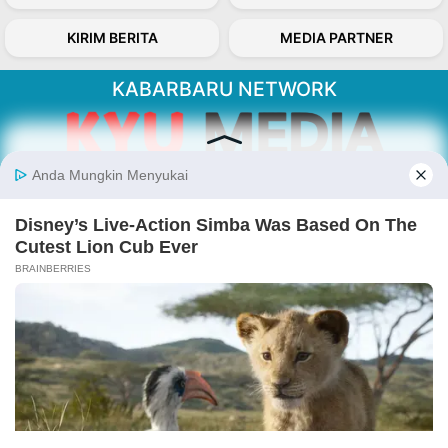
KIRIM BERITA
MEDIA PARTNER
KABARBARU NETWORK
About Our Kabarbaru.co
Kabarbaru.co menyajikan berita aktual dan
inspiratif dari sudut pandang berbaik sangka
serta terverifikasi dari sumber yang tepat.
Follow Kabarbaru