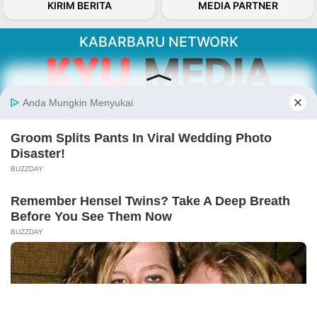
KIRIM BERITA
MEDIA PARTNER
KABARBARU NETWORK
About Our Kabarbaru.co
Kabarbaru.co menyajikan berita aktual dan
inspiratif dari sudut pandang berbaik sangka
serta terverifikasi dari sumber yang tepat.
Follow Kabarbaru