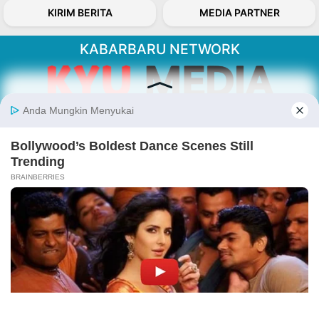
KIRIM BERITA
MEDIA PARTNER
KABARBARU NETWORK
About Our Kabarbaru.co
Kabarbaru.co menyajikan berita aktual dan
inspiratif dari sudut pandang berbaik sangka
serta terverifikasi dari sumber yang tepat.
Follow Kabarbaru