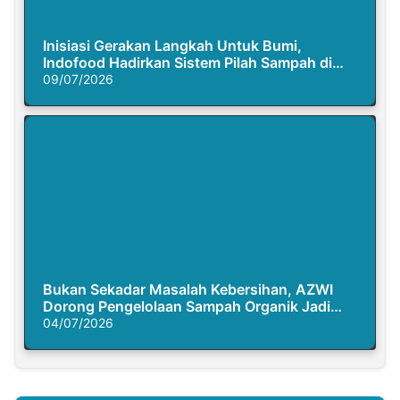
Inisiasi Gerakan Langkah Untuk Bumi,
Indofood Hadirkan Sistem Pilah Sampah di
Semasa Piknik
09/07/2026
Bukan Sekadar Masalah Kebersihan, AZWI
Dorong Pengelolaan Sampah Organik Jadi
Solusi Krisis Iklim
04/07/2026