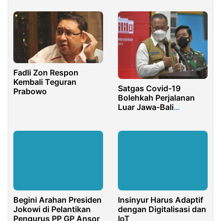
Fadli Zon Respon
Kembali Teguran
Satgas Covid-19
Prabowo
Bolehkah Perjalanan
Luar Jawa-Bali
Gunakan Test Antigen
Begini Arahan Presiden
Insinyur Harus Adaptif
Jokowi di Pelantikan
dengan Digitalisasi dan
Pengurus PP GP Ansor
IoT