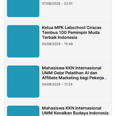
07/08/2026 - 22:01
Ketua MPK Labschool Ciracas
Tembus 100 Pemimpin Muda
Terbaik Indonesia
05/08/2026 - 15:49
Mahasiswa KKN Internasional
UMM Gelar Pelatihan AI dan
Affiliate Marketing bagi Pekerja
Migran Indonesia di Taiwan
04/08/2026 - 17:24
Mahasiswa KKN Internasional
UMM Kenalkan Budaya Indonesia