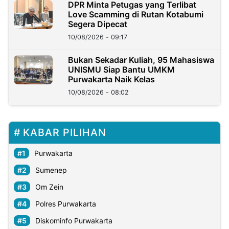
DPR Minta Petugas yang Terlibat
Love Scamming di Rutan Kotabumi
Segera Dipecat
10/08/2026 - 09:17
Bukan Sekadar Kuliah, 95 Mahasiswa
UNISMU Siap Bantu UMKM
Purwakarta Naik Kelas
10/08/2026 - 08:02
KABAR PILIHAN
Purwakarta
Sumenep
Om Zein
Polres Purwakarta
Diskominfo Purwakarta