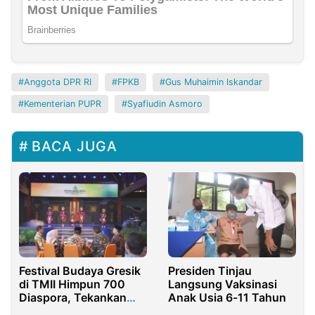
Anggota DPR RI
FPKB
Gus Muhaimin Iskandar
Kementerian PUPR
Syafiudin Asmoro
BACA JUGA
Festival Budaya Gresik
Presiden Tinjau
di TMII Himpun 700
Langsung Vaksinasi
Diaspora, Tekankan
Anak Usia 6-11 Tahun
Pendidikan