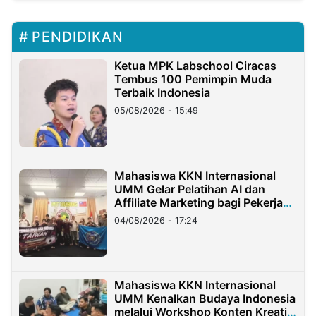
PENDIDIKAN
Ketua MPK Labschool Ciracas
Tembus 100 Pemimpin Muda
Terbaik Indonesia
05/08/2026 - 15:49
Mahasiswa KKN Internasional
UMM Gelar Pelatihan AI dan
Affiliate Marketing bagi Pekerja
Migran Indonesia di Taiwan
04/08/2026 - 17:24
Mahasiswa KKN Internasional
UMM Kenalkan Budaya Indonesia
melalui Workshop Konten Kreatif