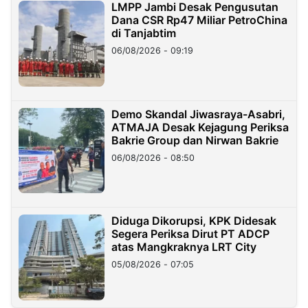
LMPP Jambi Desak Pengusutan
Dana CSR Rp47 Miliar PetroChina
di Tanjabtim
06/08/2026 - 09:19
Demo Skandal Jiwasraya-Asabri,
ATMAJA Desak Kejagung Periksa
Bakrie Group dan Nirwan Bakrie
06/08/2026 - 08:50
Diduga Dikorupsi, KPK Didesak
Segera Periksa Dirut PT ADCP
atas Mangkraknya LRT City
05/08/2026 - 07:05