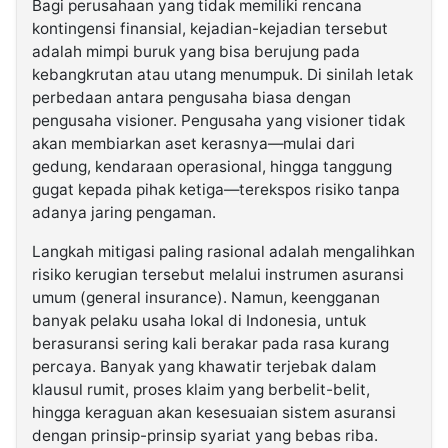
​Bagi perusahaan yang tidak memiliki rencana
kontingensi finansial, kejadian-kejadian tersebut
adalah mimpi buruk yang bisa berujung pada
kebangkrutan atau utang menumpuk. Di sinilah letak
perbedaan antara pengusaha biasa dengan
pengusaha visioner. Pengusaha yang visioner tidak
akan membiarkan aset kerasnya—mulai dari
gedung, kendaraan operasional, hingga tanggung
gugat kepada pihak ketiga—terekspos risiko tanpa
adanya jaring pengaman.
​Langkah mitigasi paling rasional adalah mengalihkan
risiko kerugian tersebut melalui instrumen asuransi
umum (general insurance). Namun, keengganan
banyak pelaku usaha lokal di Indonesia, untuk
berasuransi sering kali berakar pada rasa kurang
percaya. Banyak yang khawatir terjebak dalam
klausul rumit, proses klaim yang berbelit-belit,
hingga keraguan akan kesesuaian sistem asuransi
dengan prinsip-prinsip syariat yang bebas riba.