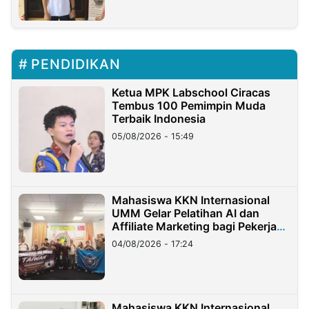
PENDIDIKAN
Ketua MPK Labschool Ciracas
Tembus 100 Pemimpin Muda
Terbaik Indonesia
05/08/2026 - 15:49
Mahasiswa KKN Internasional
UMM Gelar Pelatihan AI dan
Affiliate Marketing bagi Pekerja
Migran Indonesia di Taiwan
04/08/2026 - 17:24
Mahasiswa KKN Internasional