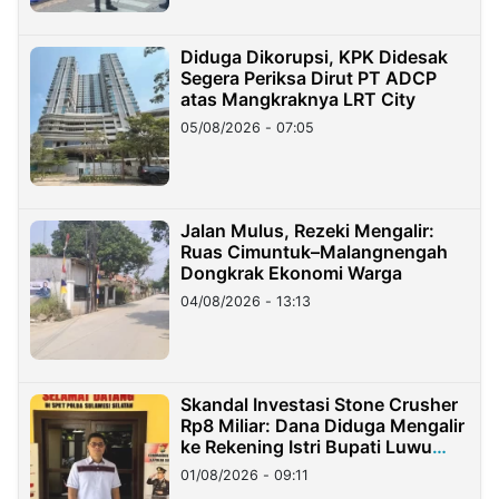
Diduga Dikorupsi, KPK Didesak
Segera Periksa Dirut PT ADCP
atas Mangkraknya LRT City
05/08/2026 - 07:05
Jalan Mulus, Rezeki Mengalir:
Ruas Cimuntuk–Malangnengah
Dongkrak Ekonomi Warga
04/08/2026 - 13:13
Skandal Investasi Stone Crusher
Rp8 Miliar: Dana Diduga Mengalir
ke Rekening Istri Bupati Luwu
Timur
01/08/2026 - 09:11