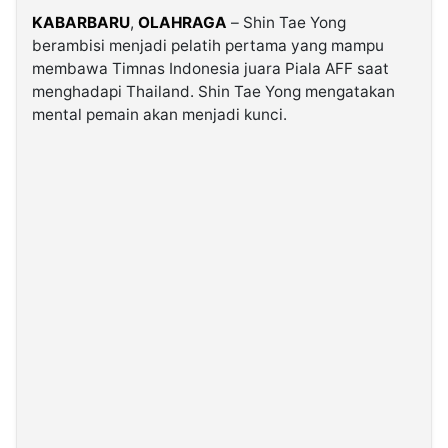
KABARBARU
,
OLAHRAGA
– Shin Tae Yong
berambisi menjadi pelatih pertama yang mampu
©
Kabarbaru.co
membawa Timnas Indonesia juara Piala AFF saat
-
2026
menghadapi Thailand. Shin Tae Yong mengatakan
mental pemain akan menjadi kunci.
PT.
Kabarbaru
Media
Holding