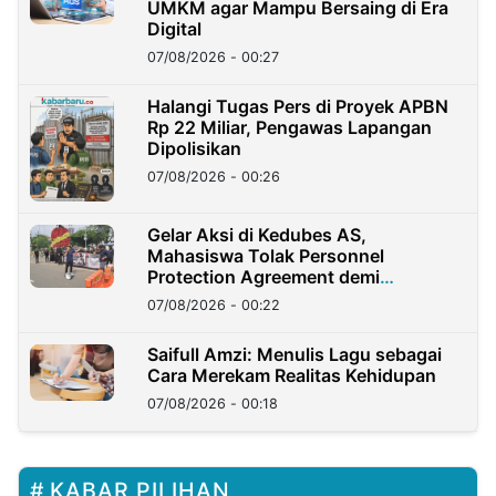
UMKM agar Mampu Bersaing di Era
Digital
07/08/2026 - 00:27
Halangi Tugas Pers di Proyek APBN
Rp 22 Miliar, Pengawas Lapangan
Dipolisikan
07/08/2026 - 00:26
Gelar Aksi di Kedubes AS,
Mahasiswa Tolak Personnel
Protection Agreement demi
Kedaulatan Negara
07/08/2026 - 00:22
Saifull Amzi: Menulis Lagu sebagai
Cara Merekam Realitas Kehidupan
07/08/2026 - 00:18
KABAR PILIHAN