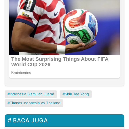
Indonesia Bismillah Juara!
Shin Tae Yong
Timnas Indonesia vs Thailand
BACA JUGA