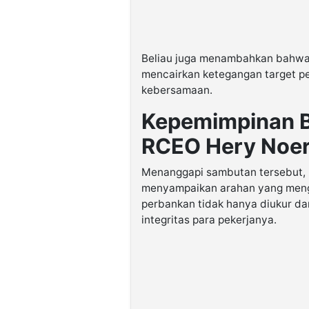
Beliau juga menambahkan bahwa s
mencairkan ketegangan target pe
kebersamaan.
Kepemimpinan Be
RCEO Hery Noe
Menanggapi sambutan tersebut, 
menyampaikan arahan yang meng
perbankan tidak hanya diukur dar
integritas para pekerjanya.