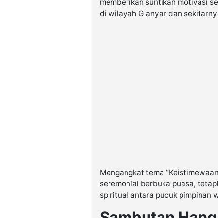
memberikan suntikan motivasi ser
di wilayah Gianyar dan sekitarny
Mengangkat tema “Keistimewaan 
seremonial berbuka puasa, tetap
spiritual antara pucuk pimpinan w
Sambutan Hang