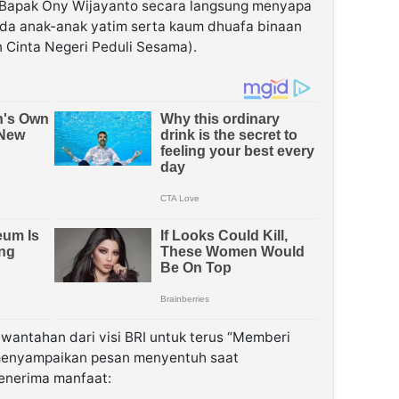
Bapak Ony Wijayanto secara langsung menyapa
a anak-anak yatim serta kaum dhuafa binaan
 Cinta Negeri Peduli Sesama).
awantahan dari visi BRI untuk terus “Memberi
menyampaikan pesan menyentuh saat
enerima manfaat: