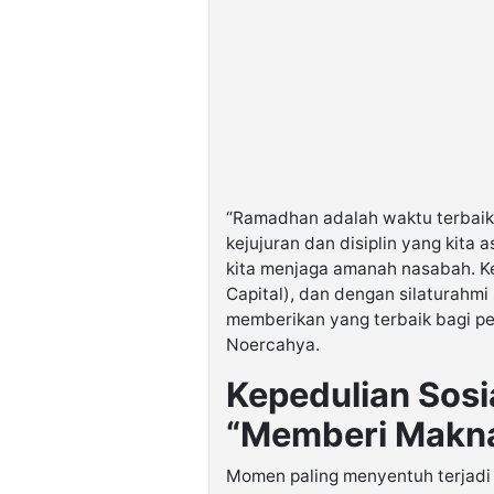
“Ramadhan adalah waktu terbaik un
kejujuran dan disiplin yang kita 
kita menjaga amanah nasabah. 
Capital), dan dengan silaturahmi 
memberikan yang terbaik bagi p
Noercahya.
Kepedulian Sosi
“Memberi Makna
Momen paling menyentuh terjadi 