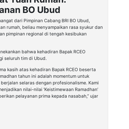
yanan BO Ubud
angat dari Pimpinan Cabang BRI BO Ubud,
uan rumah, beliau menyampaikan rasa syukur dan
ran pimpinan regional di tengah kesibukan
enekankan bahwa kehadiran Bapak RCEO
 seluruh tim di Ubud.
ima kasih atas kehadiran Bapak RCEO beserta
Ramadhan tahun ini adalah momentum untuk
 berjalan selaras dengan profesionalisme. Kami
menjadikan nilai-nilai ‘Keistimewaan Ramadhan’
erikan pelayanan prima kepada nasabah,” ujar