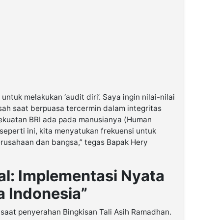
tuk melakukan ‘audit diri’. Saya ingin nilai-nilai
asah saat berpuasa tercermin dalam integritas
Kekuatan BRI ada pada manusianya (Human
seperti ini, kita menyatukan frekuensi untuk
erusahaan dan bangsa,” tegas Bapak Hery
al: Implementasi Nyata
 Indonesia”
saat penyerahan Bingkisan Tali Asih Ramadhan.