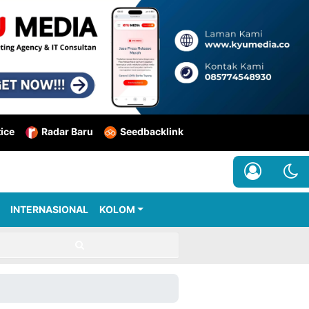
tice
Radar Baru
Seedbacklink
INTERNASIONAL
KOLOM