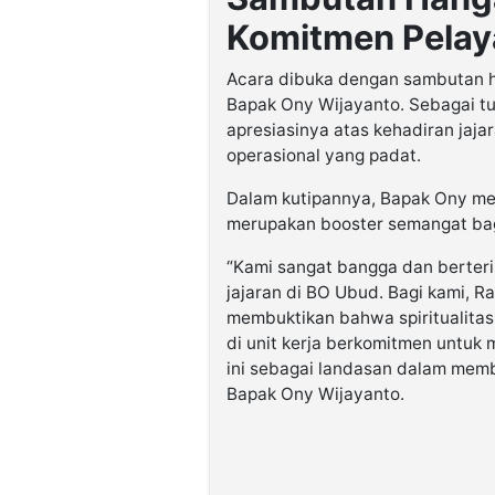
Komitmen Pela
Acara dibuka dengan sambutan h
Bapak Ony Wijayanto. Sebagai t
apresiasinya atas kehadiran jaja
operasional yang padat.
Dalam kutipannya, Bapak Ony m
merupakan booster semangat bagi
“Kami sangat bangga dan berter
jajaran di BO Ubud. Bagi kami, 
membuktikan bahwa spiritualitas
di unit kerja berkomitmen untuk 
ini sebagai landasan dalam memb
Bapak Ony Wijayanto.