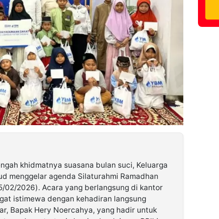
engah khidmatnya suasana bulan suci, Keluarga
bud menggelar agenda Silaturahmi Ramadhan
/02/2026). Acara yang berlangsung di kantor
ngat istimewa dengan kehadiran langsung
r, Bapak Hery Noercahya, yang hadir untuk