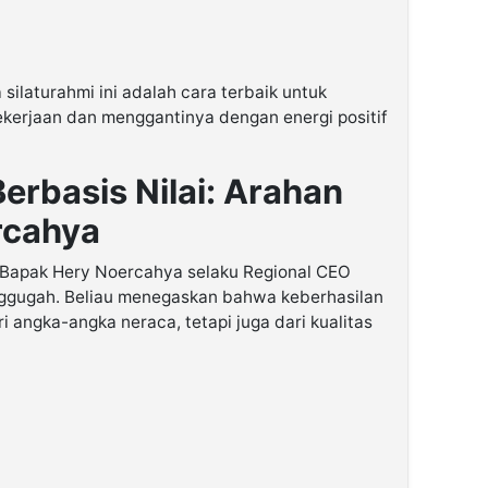
ilaturahmi ini adalah cara terbaik untuk
kerjaan dan menggantinya dengan energi positif
rbasis Nilai: Arahan
rcahya
Bapak Hery Noercahya selaku Regional CEO
gugah. Beliau menegaskan bahwa keberhasilan
i angka-angka neraca, tetapi juga dari kualitas