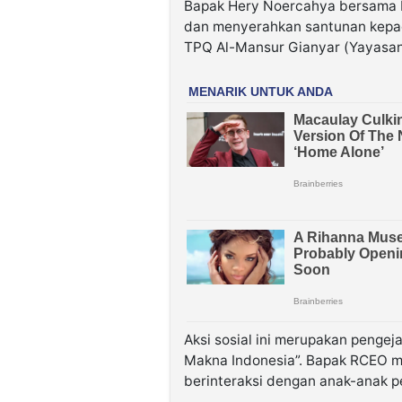
Bapak Hery Noercahya bersama 
dan menyerahkan santunan kepad
TPQ Al-Mansur Gianyar (Yayasan
Aksi sosial ini merupakan pengej
Makna Indonesia”. Bapak RCEO 
berinteraksi dengan anak-anak p