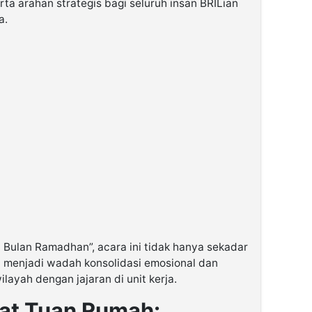
ta arahan strategis bagi seluruh insan BRILian
a.
Bulan Ramadhan”, acara ini tidak hanya sekadar
i menjadi wadah konsolidasi emosional dan
ilayah dengan jajaran di unit kerja.
at Tuan Rumah: