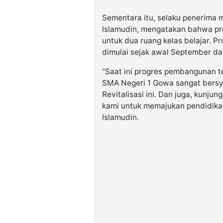
Sementara itu, selaku penerima 
Islamudin, mengatakan bahwa pro
untuk dua ruang kelas belajar. P
dimulai sejak awal September da
“Saat ini progres pembangunan 
SMA Negeri 1 Gowa sangat bersy
Revitalisasi ini. Dan juga, kunju
kami untuk memajukan pendidikan
Islamudin.