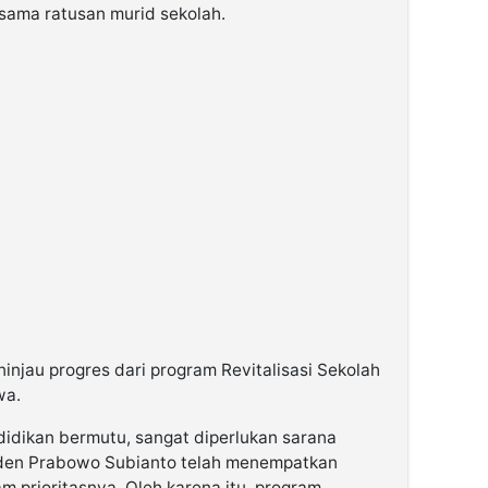
sama ratusan murid sekolah.
ninjau progres dari program Revitalisasi Sekolah
wa.
idikan bermutu, sangat diperlukan sarana
iden Prabowo Subianto telah menempatkan
m prioritasnya. Oleh karena itu, program