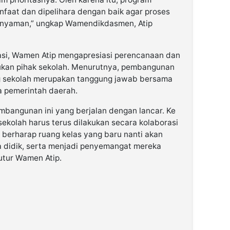
nfaat dan dipelihara dengan baik agar proses
 nyaman,” ungkap Wamendikdasmen, Atip
sasi, Wamen Atip mengapresiasi perencanaan dan
kan pihak sekolah. Menurutnya, pembangunan
g sekolah merupakan tanggung jawab bersama
a pemerintah daerah.
mbangunan ini yang berjalan dengan lancar. Ke
kolah harus terus dilakukan secara kolaborasi
berharap ruang kelas yang baru nanti akan
a didik, serta menjadi penyemangat mereka
tutur Wamen Atip.