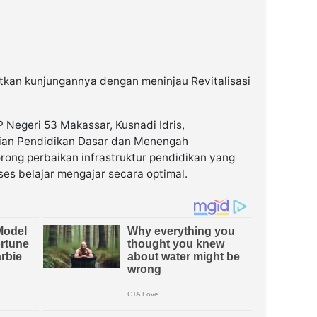
tkan kunjungannya dengan meninjau Revitalisasi
P Negeri 53 Makassar, Kusnadi Idris,
ian Pendidikan Dasar dan Menengah
ng perbaikan infrastruktur pendidikan yang
es belajar mengajar secara optimal.