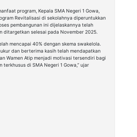
manfaat program, Kepala SMA Negeri 1 Gowa,
gram Revitalisasi di sekolahnya diperuntukkan
roses pembangunan ini dijelaskannya telah
n ditargetkan selesai pada November 2025.
telah mencapai 40% dengan skema swakelola.
ukur dan berterima kasih telah mendapatkan
ngan Wamen Atip menjadi motivasi tersendiri bagi
 terkhusus di SMA Negeri 1 Gowa,” ujar