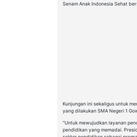
Senam Anak Indonesia Sehat ber
Kunjungan ini sekaligus untuk me
yang dilakukan SMA Negeri 1 Go
“Untuk mewujudkan layanan pend
pendidikan yang memadai. Pres
sektor pendidikan sebagai progra