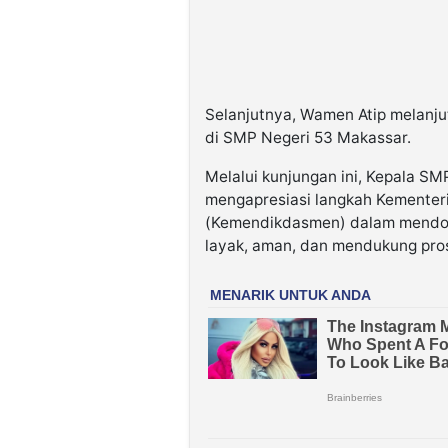
Selanjutnya, Wamen Atip melanju
di SMP Negeri 53 Makassar.
Melalui kunjungan ini, Kepala SM
mengapresiasi langkah Kementer
(Kemendikdasmen) dalam mendoro
layak, aman, dan mendukung pros