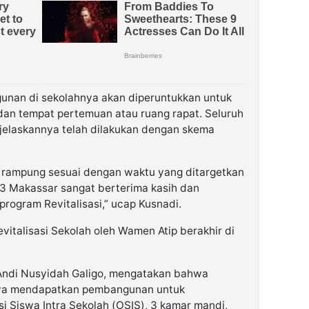
nan di sekolahnya akan diperuntukkan untuk
 dan tempat pertemuan atau ruang rapat. Seluruh
jelaskannya telah dilakukan dengan skema
rampung sesuai dengan waktu yang ditargetkan
3 Makassar sangat berterima kasih dan
rogram Revitalisasi,” ucap Kusnadi.
italisasi Sekolah oleh Wamen Atip berakhir di
Andi Nusyidah Galigo, mengatakan bahwa
hnya mendapatkan pembangunan untuk
si Siswa Intra Sekolah (OSIS), 3 kamar mandi,