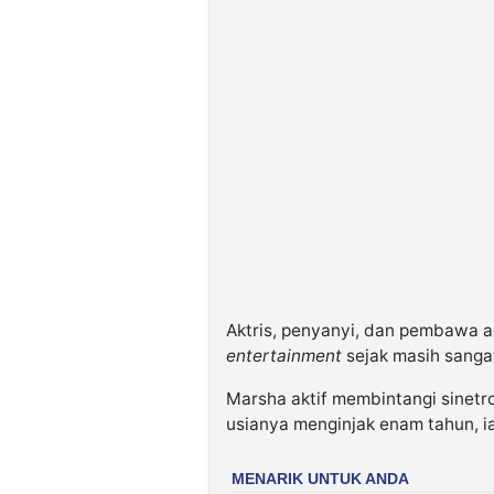
Aktris, penyanyi, dan pembawa ac
entertainment
sejak masih sangat
Marsha aktif membintangi sinetro
usianya menginjak enam tahun, i