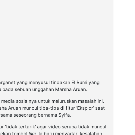
ganet yang menyusul tindakan El Rumi yang
e
pada sebuah unggahan Marsha Aruan.
i media sosialnya untuk meluruskan masalah ini.
a Aruan muncul tiba-tiba di fitur ‘Eksplor’ saat
sama seseorang bernama Syifa.
 ‘tidak tertarik’ agar video serupa tidak muncul
enekan tombol
like
. Ia baru menyadari kesalahan