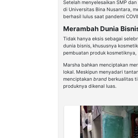
Setelah menyelesaikan SMP dan 
di Universitas Bina Nusantara, 
berhasil lulus saat pandemi COV
Merambah Dunia Bisni
Tidak hanya eksis sebagai selebr
dunia bisnis, khususnya kosmetik.
pembuatan produk kosmetiknya, m
Marsha bahkan menciptakan me
lokal. Meskipun menyadari tanta
menciptakan
brand
berkualitas t
produknya dikenal luas.