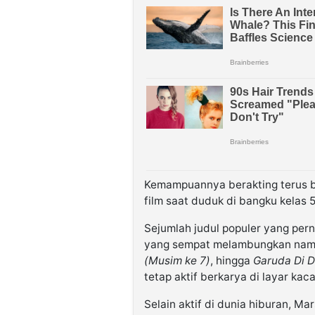
Kemampuannya berakting terus 
film saat duduk di bangku kelas 
Sejumlah judul populer yang pern
yang sempat melambungkan na
(Musim ke 7)
, hingga
Garuda Di 
tetap aktif berkarya di layar kaca
Selain aktif di dunia hiburan, M