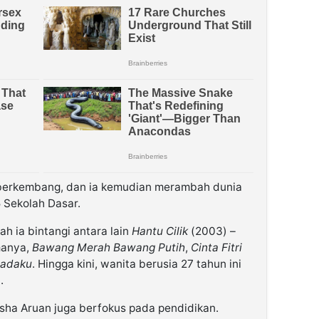
berkembang, dan ia kemudian merambah dunia
5 Sekolah Dasar.
ah ia bintangi antara lain
Hantu Cilik
(2003) –
manya,
Bawang Merah Bawang Putih
,
Cinta Fitri
Dadaku
. Hingga kini, wanita berusia 27 tahun ini
.
arsha Aruan juga berfokus pada pendidikan.