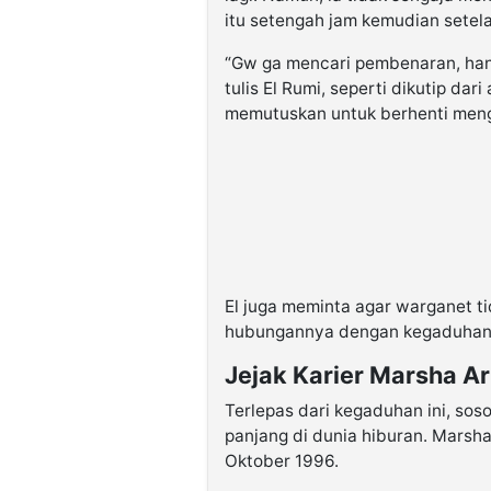
itu setengah jam kemudian setel
“Gw ga mencari pembenaran, hany
tulis El Rumi, seperti dikutip dar
memutuskan untuk berhenti mengi
El juga meminta agar warganet ti
hubungannya dengan kegaduhan y
Jejak Karier Marsha Ar
Terlepas dari kegaduhan ini, sos
panjang di dunia hiburan. Marsha
Oktober 1996.