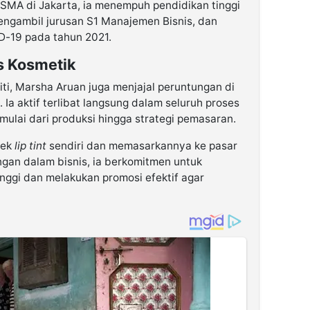
SMA di Jakarta, ia menempuh pendidikan tinggi
mengambil jurusan S1 Manajemen Bisnis, dan
ID-19 pada tahun 2021.
s Kosmetik
iti, Marsha Aruan juga menjajal peruntungan di
 Ia aktif terlibat langsung dalam seluruh proses
ulai dari produksi hingga strategi pemasaran.
rek
lip tint
sendiri dan memasarkannya ke pasar
ngan dalam bisnis, ia berkomitmen untuk
inggi dan melakukan promosi efektif agar