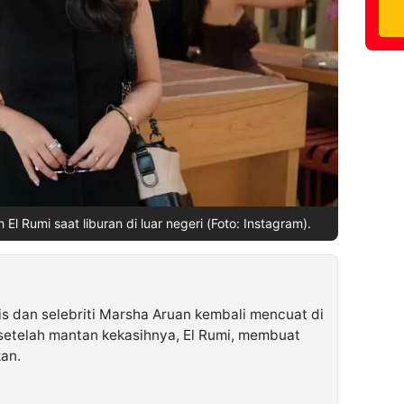
l Rumi saat liburan di luar negeri (Foto: Instagram).
s dan selebriti Marsha Aruan kembali mencuat di
 setelah mantan kekasihnya, El Rumi, membuat
kan.