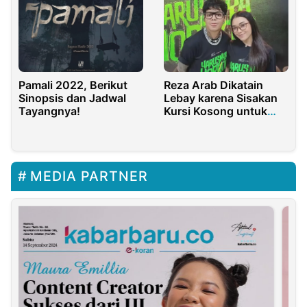
Pamali 2022, Berikut
Reza Arab Dikatain
Sinopsis dan Jadwal
Lebay karena Sisakan
Tayangnya!
Kursi Kosong untuk
Lula Lahfah
MEDIA PARTNER