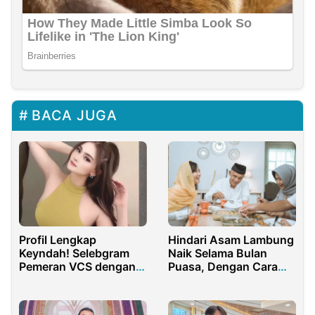
BACA JUGA
Profil Lengkap
Hindari Asam Lambung
Keyndah! Selebgram
Naik Selama Bulan
Pemeran VCS dengan
Puasa, Dengan Cara
Suami Clara Shinta
Berikut !