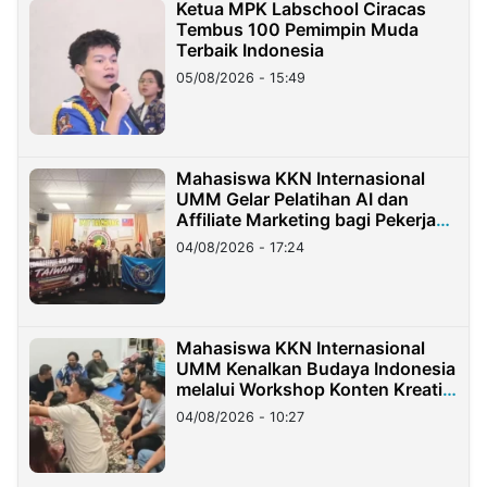
Ketua MPK Labschool Ciracas
Tembus 100 Pemimpin Muda
Terbaik Indonesia
05/08/2026 - 15:49
Mahasiswa KKN Internasional
UMM Gelar Pelatihan AI dan
Affiliate Marketing bagi Pekerja
Migran Indonesia di Taiwan
04/08/2026 - 17:24
Mahasiswa KKN Internasional
UMM Kenalkan Budaya Indonesia
melalui Workshop Konten Kreatif
di Taiwan
04/08/2026 - 10:27