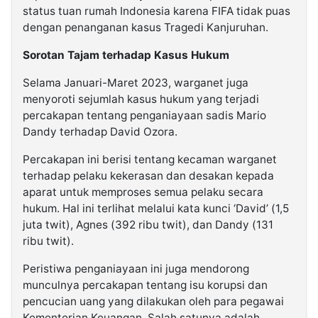
status tuan rumah Indonesia karena FIFA tidak puas
dengan penanganan kasus Tragedi Kanjuruhan.
Sorotan Tajam terhadap Kasus Hukum
Selama Januari-Maret 2023, warganet juga
menyoroti sejumlah kasus hukum yang terjadi
percakapan tentang penganiayaan sadis Mario
Dandy terhadap David Ozora.
Percakapan ini berisi tentang kecaman warganet
terhadap pelaku kekerasan dan desakan kepada
aparat untuk memproses semua pelaku secara
hukum. Hal ini terlihat melalui kata kunci ‘David’ (1,5
juta twit), Agnes (392 ribu twit), dan Dandy (131
ribu twit).
Peristiwa penganiayaan ini juga mendorong
munculnya percakapan tentang isu korupsi dan
pencucian uang yang dilakukan oleh para pegawai
Kementerian Keuangan. Salah satunya adalah