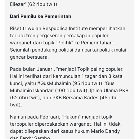
Eliezer’ (62 ribu twit).
Dari Pemilu ke Pemerintah
Riset triwulan Respublica Institute memperlihatkan
terjadi tren pergeseran percakapan populer
warganet dari topik “Politik” ke Pemerintahan”.
Sejumlah pendukung politisi dan partai politik mulai
gencar bersuara.
Pada bulan Januari, “menjadi Topik paling populer.
Hal ini terlihat dari kemunculan 1 tagar dan 3 kata
kunci, yaitu #GusMuhaimin (95 ribu twit), ‘Gus
Muhaimin Iskandar’ (100 ribu twit), Ijtima Ulama PKB
(62 ribu twit), dan PKB Bersama Kades (45 ribu
twit).
Namun pada Februari, “Hukum” menjadi topik
terpopuler dipercakapkan warganet. Hal ini tidak
dapat dilepaskan dari kasus hukum Mario Dandy
dan Ferdy Sambo.