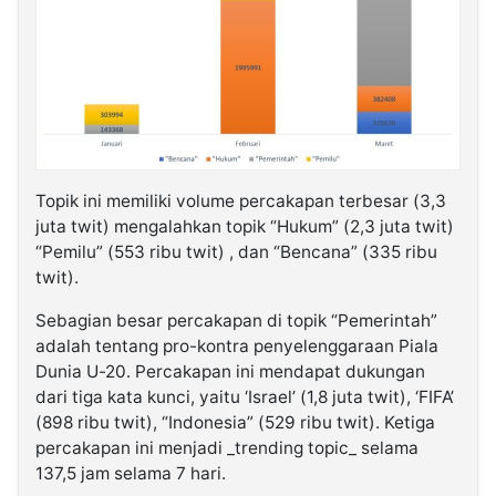
Topik ini memiliki volume percakapan terbesar (3,3
juta twit) mengalahkan topik “Hukum” (2,3 juta twit)
“Pemilu” (553 ribu twit) , dan “Bencana” (335 ribu
twit).
Sebagian besar percakapan di topik “Pemerintah”
adalah tentang pro-kontra penyelenggaraan Piala
Dunia U-20. Percakapan ini mendapat dukungan
dari tiga kata kunci, yaitu ‘Israel’ (1,8 juta twit), ‘FIFA’
(898 ribu twit), “Indonesia” (529 ribu twit). Ketiga
percakapan ini menjadi _trending topic_ selama
137,5 jam selama 7 hari.