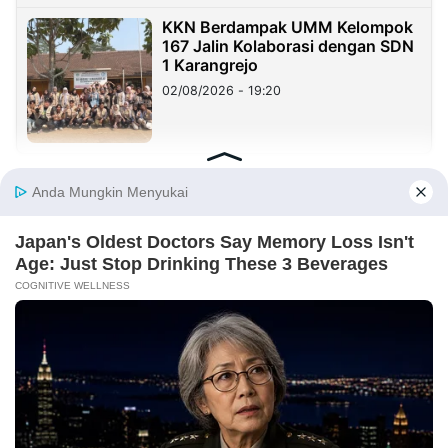
KKN Berdampak UMM Kelompok
167 Jalin Kolaborasi dengan SDN
1 Karangrejo
02/08/2026 - 19:20
KOLOM
Yang Mahal Bukan Suara Rakyat
29/07/2026 - 00:37
Haji Her Mirip Prabowo, Rejekinya
Melimpah dan Dikagumi Banyak
Orang, Tapi Sering Blunder!