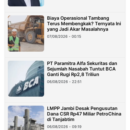
Biaya Operasional Tambang
Terus Membengkak? Ternyata Ini
yang Jadi Akar Masalahnya
07/08/2026 - 00:15
PT Paramitra Alfa Sekuritas dan
Sejumlah Nasabah Tuntut BCA
Ganti Rugi Rp2,8 Triliun
06/08/2026 - 22:51
LMPP Jambi Desak Pengusutan
Dana CSR Rp47 Miliar PetroChina
di Tanjabtim
06/08/2026 - 09:19