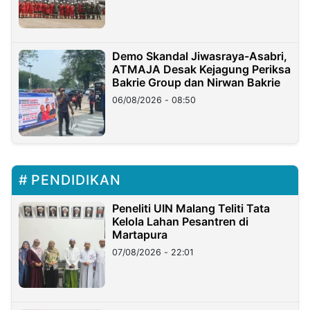
Demo Skandal Jiwasraya-Asabri,
ATMAJA Desak Kejagung Periksa
Bakrie Group dan Nirwan Bakrie
06/08/2026 - 08:50
PENDIDIKAN
Peneliti UIN Malang Teliti Tata
Kelola Lahan Pesantren di
Martapura
07/08/2026 - 22:01