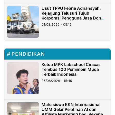
Usut TPPU Febrie Adriansyah,
Kejagung Telusuri Tujuh
Korporasi Pengguna Jasa Don
Ritto
01/08/2026 - 05:19
PENDIDIKAN
Ketua MPK Labschool Ciracas
Tembus 100 Pemimpin Muda
Terbaik Indonesia
05/08/2026 - 15:49
Mahasiswa KKN Internasional
UMM Gelar Pelatihan AI dan
Affiliate Marketing bagi Pekerja