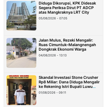
Diduga Dikorupsi, KPK Didesak
Segera Periksa Dirut PT ADCP
atas Mangkraknya LRT City
05/08/2026 - 07:05
Jalan Mulus, Rezeki Mengalir:
Ruas Cimuntuk–Malangnengah
Dongkrak Ekonomi Warga
04/08/2026 - 13:13
Skandal Investasi Stone Crusher
Rp8 Miliar: Dana Diduga Mengalir
ke Rekening Istri Bupati Luwu
Timur
01/08/2026 - 09:11