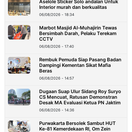
Aselole Sticker Solo andalan Untuk
Interior murah dan berkualitas
06/08/2026 - 18:34
Marbot Masjid Al-Muhajirin Tewas
Bersimbah Darah, Pelaku Terekam
CCTV
06/08/2026 - 17:40
Rembuk Pemuda Siap Pasang Badan
Dampingi Kementan Sikat Mafia
Beras
06/08/2026 - 14:57
Dugaan Suap Ulur Sidang Roy Suryo
CS Mencuat, Ratusan Demonstran
Desak MA Evaluasi Ketua PN Jaktim
06/08/2026 - 14:36
Purwakarta Bersolek Sambut HUT
Ke-81 Kemerdekaan RI, Om Zein