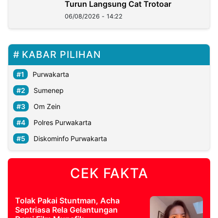
Turun Langsung Cat Trotoar
06/08/2026 - 14:22
KABAR PILIHAN
Purwakarta
Sumenep
Om Zein
Polres Purwakarta
Diskominfo Purwakarta
CEK FAKTA
Tolak Pakai Stuntman, Acha
Septriasa Rela Gelantungan