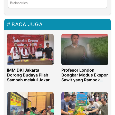
BACA JUGA
IMM DKI Jakarta
Profesor London
Dorong Budaya Pilah
Bongkar Modus Ekspor
Sampah melalui Jakarta
Sawit yang Rampok
Green Academy 2026
Uang Negara Rp186
Triliun