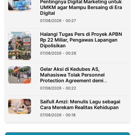
Pentingnya Digital Marketing untuk
UMKM agar Mampu Bersaing di Era
Digital
07/08/2026 - 00:27
Halangi Tugas Pers di Proyek APBN
Rp 22 Miliar, Pengawas Lapangan
Dipolisikan
07/08/2026 - 00:26
Gelar Aksi di Kedubes AS,
Mahasiswa Tolak Personnel
Protection Agreement demi
Kedaulatan Negara
07/08/2026 - 00:22
Saifull Amzi: Menulis Lagu sebagai
Cara Merekam Realitas Kehidupan
07/08/2026 - 00:18