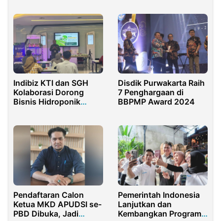
Bumi Pasundan
Indibiz KTI dan SGH
Disdik Purwakarta Raih
Kolaborasi Dorong
7 Penghargaan di
Bisnis Hidroponik
BBPMP Award 2024
Berkelanjutan
Pendaftaran Calon
Pemerintah Indonesia
Ketua MKD APUDSI se-
Lanjutkan dan
PBD Dibuka, Jadi
Kembangkan Program