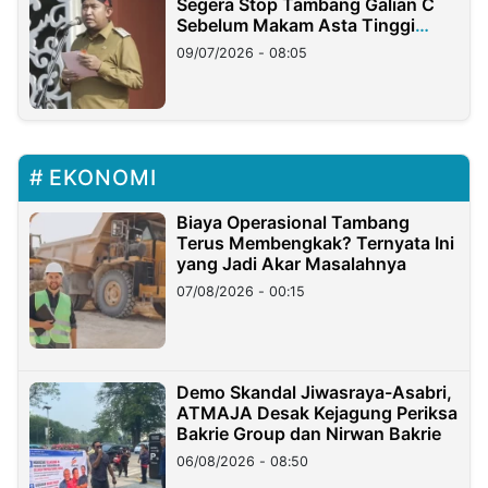
Segera Stop Tambang Galian C
Sebelum Makam Asta Tinggi
Longsor
09/07/2026 - 08:05
EKONOMI
Biaya Operasional Tambang
Terus Membengkak? Ternyata Ini
yang Jadi Akar Masalahnya
07/08/2026 - 00:15
Demo Skandal Jiwasraya-Asabri,
ATMAJA Desak Kejagung Periksa
Bakrie Group dan Nirwan Bakrie
06/08/2026 - 08:50