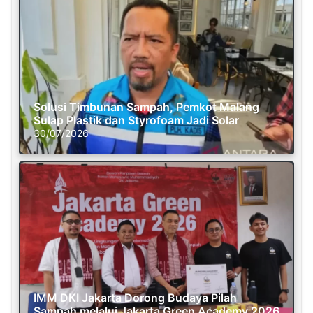
Solusi Timbunan Sampah, Pemkot Malang
Sulap Plastik dan Styrofoam Jadi Solar
30/07/2026
IMM DKI Jakarta Dorong Budaya Pilah
Sampah melalui Jakarta Green Academy 2026