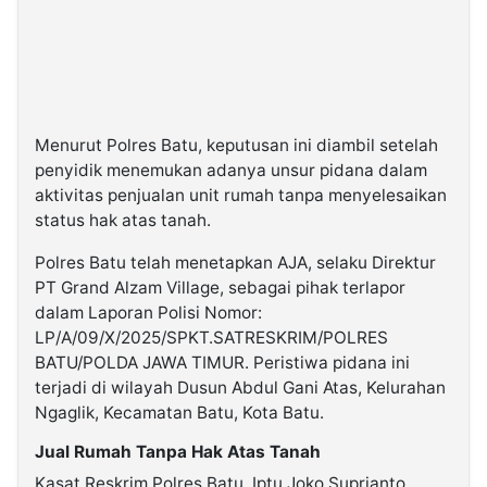
Menurut Polres Batu, keputusan ini diambil setelah
penyidik menemukan adanya unsur pidana dalam
aktivitas penjualan unit rumah tanpa menyelesaikan
status hak atas tanah.
Polres Batu telah menetapkan AJA, selaku Direktur
PT Grand Alzam Village, sebagai pihak terlapor
dalam Laporan Polisi Nomor:
LP/A/09/X/2025/SPKT.SATRESKRIM/POLRES
BATU/POLDA JAWA TIMUR. Peristiwa pidana ini
terjadi di wilayah Dusun Abdul Gani Atas, Kelurahan
Ngaglik, Kecamatan Batu, Kota Batu.
Jual Rumah Tanpa Hak Atas Tanah
Kasat Reskrim Polres Batu, Iptu Joko Suprianto,