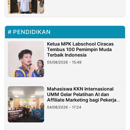
PENDIDIKAN
Ketua MPK Labschool Ciracas
Tembus 100 Pemimpin Muda
Terbaik Indonesia
05/08/2026 - 15:49
Mahasiswa KKN Internasional
UMM Gelar Pelatihan AI dan
Affiliate Marketing bagi Pekerja
Migran Indonesia di Taiwan
04/08/2026 - 17:24