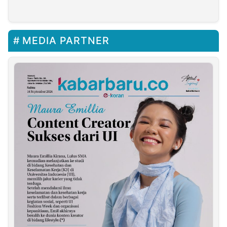
Kesempatan Emas Bagi
Prakerja
Putra-Putri Terbaik
Daerah
MEDIA PARTNER