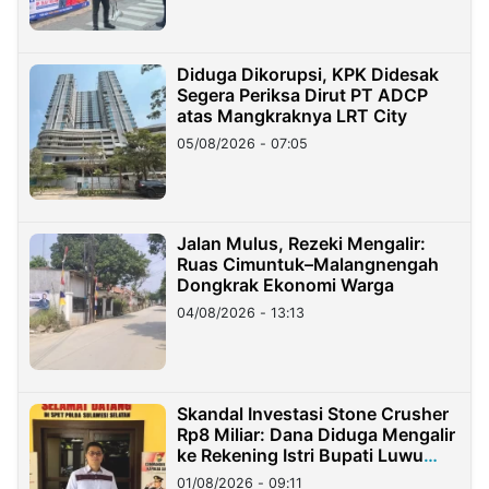
Diduga Dikorupsi, KPK Didesak
Segera Periksa Dirut PT ADCP
atas Mangkraknya LRT City
05/08/2026 - 07:05
Jalan Mulus, Rezeki Mengalir:
Ruas Cimuntuk–Malangnengah
Dongkrak Ekonomi Warga
04/08/2026 - 13:13
Skandal Investasi Stone Crusher
Rp8 Miliar: Dana Diduga Mengalir
ke Rekening Istri Bupati Luwu
Timur
01/08/2026 - 09:11