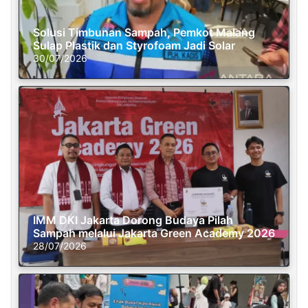
Solusi Timbunan Sampah, Pemkot Malang
Sulap Plastik dan Styrofoam Jadi Solar
30/07/2026
IMM DKI Jakarta Dorong Budaya Pilah
Sampah melalui Jakarta Green Academy 2026
28/07/2026