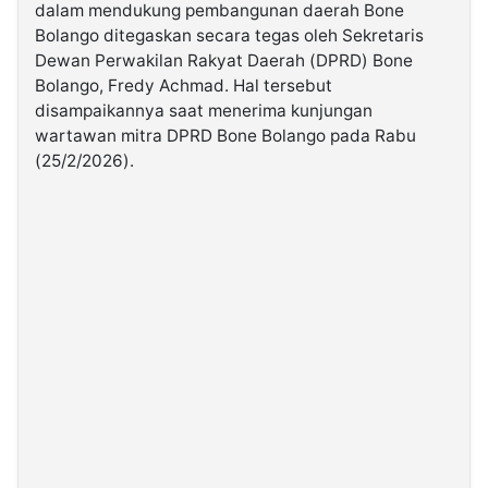
dalam mendukung pembangunan daerah Bone
Bolango ditegaskan secara tegas oleh Sekretaris
©
Dewan Perwakilan Rakyat Daerah (DPRD) Bone
Kabarbaru.co
-
Bolango, Fredy Achmad. Hal tersebut
2026
disampaikannya saat menerima kunjungan
wartawan mitra DPRD Bone Bolango pada Rabu
PT.
(25/2/2026).
Kabarbaru
Media
Holding