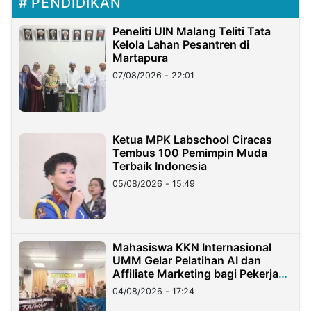
PENDIDIKAN
Peneliti UIN Malang Teliti Tata
Kelola Lahan Pesantren di
Martapura
07/08/2026 - 22:01
Ketua MPK Labschool Ciracas
Tembus 100 Pemimpin Muda
Terbaik Indonesia
05/08/2026 - 15:49
Mahasiswa KKN Internasional
UMM Gelar Pelatihan AI dan
Affiliate Marketing bagi Pekerja
Migran Indonesia di Taiwan
04/08/2026 - 17:24