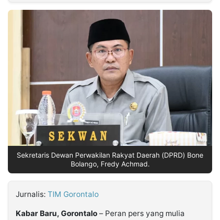
MULTIMEDIA
INDONESIA
Partner
Insight
Suara
Lens
Daily
Jalan
Idealita
Kita
Dinamikapost.com
Radar
Seedbacklink
NTB
Time
IDN
Jogja
Rakyat
News
Notice
Baru
Follow
Kabarbaru
Sekretaris Dewan Perwakilan Rakyat Daerah (DPRD) Bone
Bolango, Fredy Achmad.
Jurnalis:
TIM Gorontalo
Kabar Baru, Gorontalo
– Peran pers yang mulia