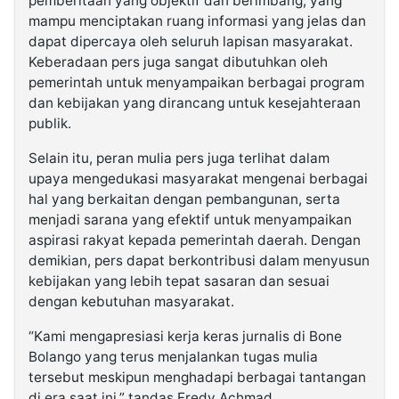
pemberitaan yang objektif dan berimbang, yang
mampu menciptakan ruang informasi yang jelas dan
dapat dipercaya oleh seluruh lapisan masyarakat.
Keberadaan pers juga sangat dibutuhkan oleh
pemerintah untuk menyampaikan berbagai program
dan kebijakan yang dirancang untuk kesejahteraan
publik.
Selain itu, peran mulia pers juga terlihat dalam
upaya mengedukasi masyarakat mengenai berbagai
hal yang berkaitan dengan pembangunan, serta
menjadi sarana yang efektif untuk menyampaikan
aspirasi rakyat kepada pemerintah daerah. Dengan
demikian, pers dapat berkontribusi dalam menyusun
kebijakan yang lebih tepat sasaran dan sesuai
dengan kebutuhan masyarakat.
“Kami mengapresiasi kerja keras jurnalis di Bone
Bolango yang terus menjalankan tugas mulia
tersebut meskipun menghadapi berbagai tantangan
di era saat ini,” tandas Fredy Achmad.