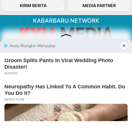
KIRIM BERITA
MEDIA PARTNER
KABARBARU NETWORK
About Our Kabarbaru.co
Kabarbaru.co menyajikan berita aktual dan
inspiratif dari sudut pandang berbaik sangka
serta terverifikasi dari sumber yang tepat.
Follow Kabarbaru