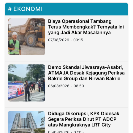
EKONOMI
Biaya Operasional Tambang
Terus Membengkak? Ternyata Ini
yang Jadi Akar Masalahnya
07/08/2026 - 00:15
Demo Skandal Jiwasraya-Asabri,
ATMAJA Desak Kejagung Periksa
Bakrie Group dan Nirwan Bakrie
06/08/2026 - 08:50
Diduga Dikorupsi, KPK Didesak
Segera Periksa Dirut PT ADCP
atas Mangkraknya LRT City
05/08/2026 - 07:05