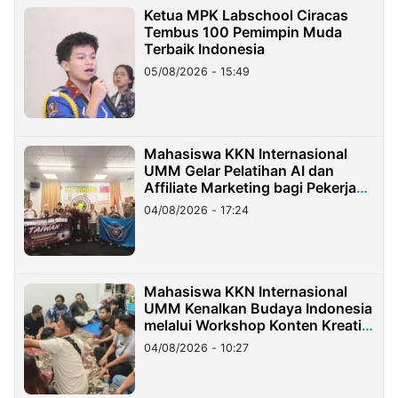
Ketua MPK Labschool Ciracas
Tembus 100 Pemimpin Muda
Terbaik Indonesia
05/08/2026 - 15:49
Mahasiswa KKN Internasional
UMM Gelar Pelatihan AI dan
Affiliate Marketing bagi Pekerja
Migran Indonesia di Taiwan
04/08/2026 - 17:24
Mahasiswa KKN Internasional
UMM Kenalkan Budaya Indonesia
melalui Workshop Konten Kreatif
di Taiwan
04/08/2026 - 10:27