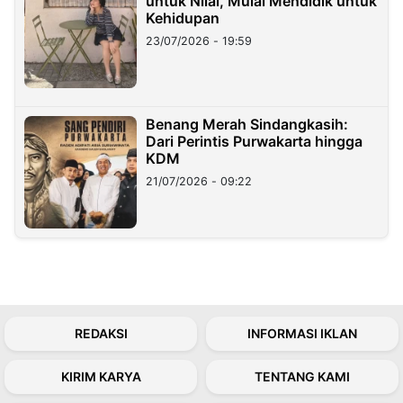
untuk Nilai, Mulai Mendidik untuk
Kehidupan
23/07/2026 - 19:59
Benang Merah Sindangkasih:
Dari Perintis Purwakarta hingga
KDM
21/07/2026 - 09:22
REDAKSI
INFORMASI IKLAN
KIRIM KARYA
TENTANG KAMI