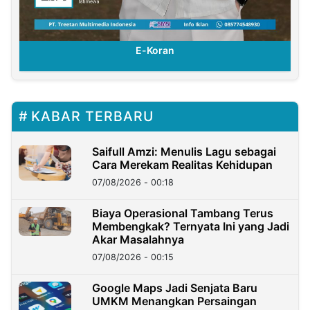
E-Koran
KABAR TERBARU
Saifull Amzi: Menulis Lagu sebagai
Cara Merekam Realitas Kehidupan
07/08/2026 - 00:18
Biaya Operasional Tambang Terus
Membengkak? Ternyata Ini yang Jadi
Akar Masalahnya
07/08/2026 - 00:15
Google Maps Jadi Senjata Baru
UMKM Menangkan Persaingan