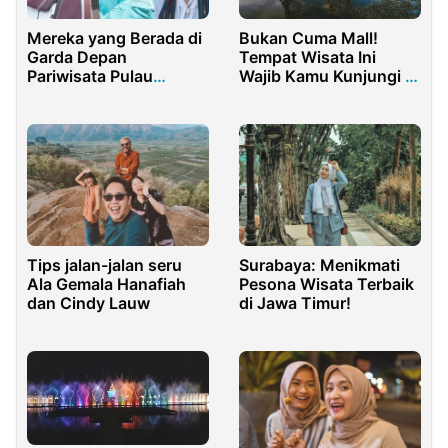
Mereka yang Berada di
Bukan Cuma Mall!
Garda Depan
Tempat Wisata Ini
Pariwisata Pulau
Wajib Kamu Kunjungi di
Samosir Indonesia
Surabaya
Tips jalan-jalan seru
Surabaya: Menikmati
Ala Gemala Hanafiah
Pesona Wisata Terbaik
dan Cindy Lauw
di Jawa Timur!