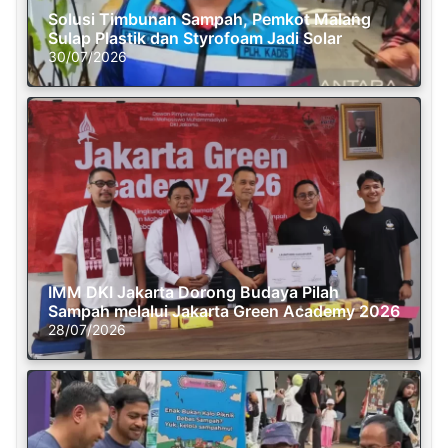
Solusi Timbunan Sampah, Pemkot Malang
Sulap Plastik dan Styrofoam Jadi Solar
30/07/2026
IMM DKI Jakarta Dorong Budaya Pilah
Sampah melalui Jakarta Green Academy 2026
28/07/2026