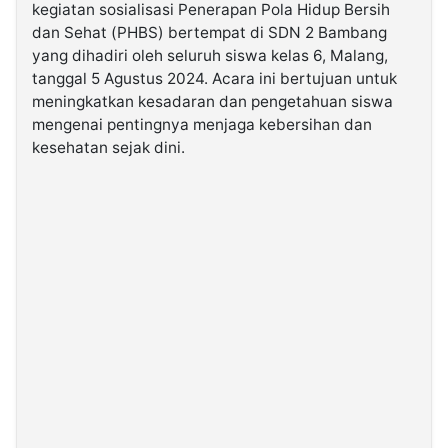
kegiatan sosialisasi Penerapan Pola Hidup Bersih
dan Sehat (PHBS) bertempat di SDN 2 Bambang
©
yang dihadiri oleh seluruh siswa kelas 6, Malang,
Kabarbaru.co
-
tanggal 5 Agustus 2024. Acara ini bertujuan untuk
2026
meningkatkan kesadaran dan pengetahuan siswa
mengenai pentingnya menjaga kebersihan dan
PT.
kesehatan sejak dini.
Kabarbaru
Media
Holding