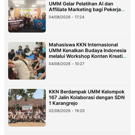
UMM Gelar Pelatihan AI dan
Affiliate Marketing bagi Pekerja
Migran Indonesia di Taiwan
04/08/2026 - 17:24
Mahasiswa KKN Internasional
UMM Kenalkan Budaya Indonesia
melalui Workshop Konten Kreatif
di Taiwan
04/08/2026 - 10:27
KKN Berdampak UMM Kelompok
167 Jalin Kolaborasi dengan SDN
1 Karangrejo
02/08/2026 - 19:20