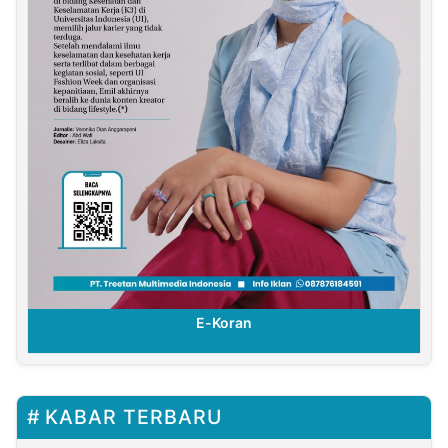
E-Koran
KABAR TERBARU