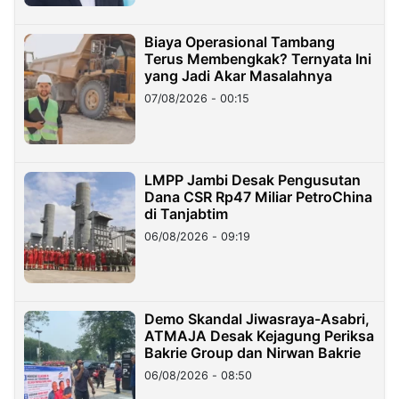
Biaya Operasional Tambang
Terus Membengkak? Ternyata Ini
yang Jadi Akar Masalahnya
07/08/2026 - 00:15
LMPP Jambi Desak Pengusutan
Dana CSR Rp47 Miliar PetroChina
di Tanjabtim
06/08/2026 - 09:19
Demo Skandal Jiwasraya-Asabri,
ATMAJA Desak Kejagung Periksa
Bakrie Group dan Nirwan Bakrie
06/08/2026 - 08:50