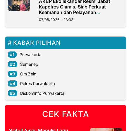
AKBP Eko Iskandar Resmi Jabat
Kapolres Ciamis, Siap Perkuat
Keamanan dan Pelayanan
Masyarakat
07/08/2026 - 13:33
KABAR PILIHAN
Purwakarta
Sumenep
Om Zein
Polres Purwakarta
Diskominfo Purwakarta
CEK FAKTA
Saifull Amzi: Menulis Lagu