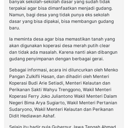
banyak sekolah-sekolah dasar yang sudah tidak
terpakai agar bisa dimanfaatkan menjadi gudang.
Namun, bagi desa yang tidak punya eks sekolah
dasar yang bisa dipakai, bisa membangun gudang
baru.
Ia meminta desa agar bisa memastikan tanah yang
akan digunakan koperasi desa merah putih clear
dan tidak ada masalah. Karena nanti akan dibangun
gudang penyimpanan dengan berbagai gerai.
Sebagai informasi, acara ini diluncurkan oleh Menko
Pangan Zulkifli Hasan, dan dihadiri oleh Menteri
Koperasi Budi Arie Setiadi, Menteri Kelautan dan
Perikanan Sakti Wahyu Trenggono, Wakil Menteri
Koperasi Ferry Joko Juliantono Wakil Menteri Dalam
Negeri Bima Arya Sugiarto, Wakil Menteri Pertanian
Sudaryono, Wakil Menteri Kelautan dan Perikanan
Didit Hediawan Ashaf.
Selain itu hadir pula Gubernur Jawa Tengah Ahmad