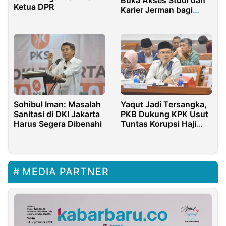
Ketua DPR
Karier Jerman bagi
Pelajar Indonesia
Sohibul Iman: Masalah
Yaqut Jadi Tersangka,
Sanitasi di DKI Jakarta
PKB Dukung KPK Usut
Harus Segera Dibenahi
Tuntas Korupsi Haji
Sampai ke Akar
MEDIA PARTNER