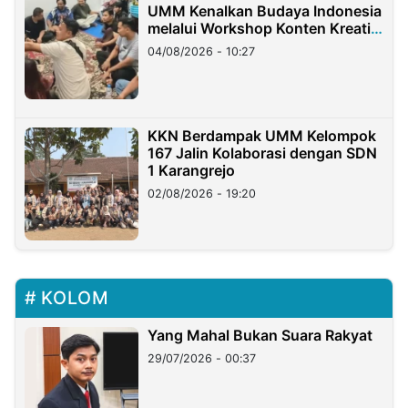
UMM Kenalkan Budaya Indonesia
melalui Workshop Konten Kreatif
di Taiwan
04/08/2026 - 10:27
KKN Berdampak UMM Kelompok
167 Jalin Kolaborasi dengan SDN
1 Karangrejo
02/08/2026 - 19:20
KOLOM
Yang Mahal Bukan Suara Rakyat
29/07/2026 - 00:37