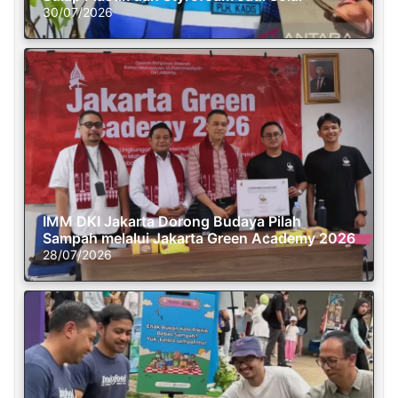
30/07/2026
IMM DKI Jakarta Dorong Budaya Pilah
Sampah melalui Jakarta Green Academy 2026
28/07/2026