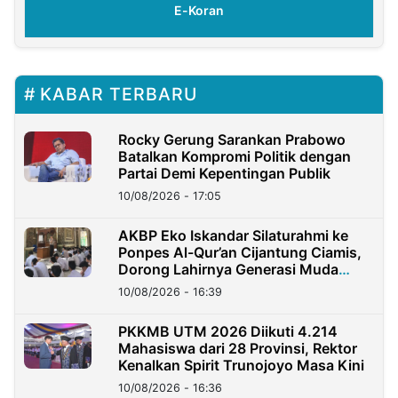
E-Koran
KABAR TERBARU
Rocky Gerung Sarankan Prabowo
Batalkan Kompromi Politik dengan
Partai Demi Kepentingan Publik
10/08/2026 - 17:05
AKBP Eko Iskandar Silaturahmi ke
Ponpes Al-Qur’an Cijantung Ciamis,
Dorong Lahirnya Generasi Muda
Berkarakter
10/08/2026 - 16:39
PKKMB UTM 2026 Diikuti 4.214
Mahasiswa dari 28 Provinsi, Rektor
Kenalkan Spirit Trunojoyo Masa Kini
10/08/2026 - 16:36