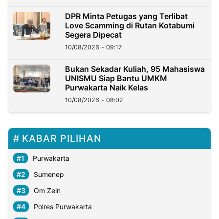
DPR Minta Petugas yang Terlibat
Love Scamming di Rutan Kotabumi
Segera Dipecat
10/08/2026 - 09:17
Bukan Sekadar Kuliah, 95 Mahasiswa
UNISMU Siap Bantu UMKM
Purwakarta Naik Kelas
10/08/2026 - 08:02
KABAR PILIHAN
Purwakarta
Sumenep
Om Zein
Polres Purwakarta