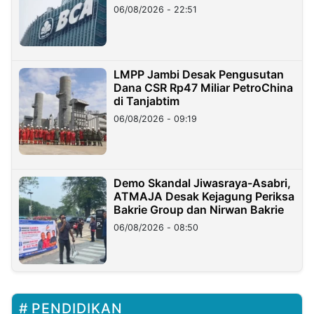
06/08/2026 - 22:51
LMPP Jambi Desak Pengusutan
Dana CSR Rp47 Miliar PetroChina
di Tanjabtim
06/08/2026 - 09:19
Demo Skandal Jiwasraya-Asabri,
ATMAJA Desak Kejagung Periksa
Bakrie Group dan Nirwan Bakrie
06/08/2026 - 08:50
PENDIDIKAN