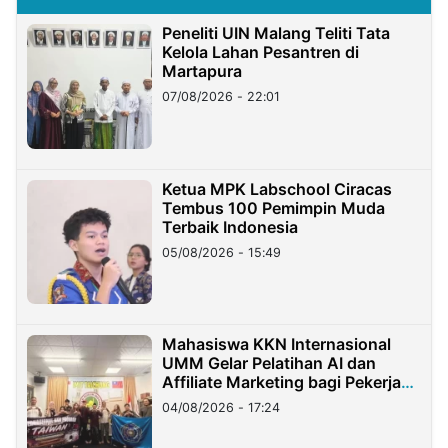
Peneliti UIN Malang Teliti Tata
Kelola Lahan Pesantren di
Martapura
07/08/2026 - 22:01
Ketua MPK Labschool Ciracas
Tembus 100 Pemimpin Muda
Terbaik Indonesia
05/08/2026 - 15:49
Mahasiswa KKN Internasional
UMM Gelar Pelatihan AI dan
Affiliate Marketing bagi Pekerja
Migran Indonesia di Taiwan
04/08/2026 - 17:24