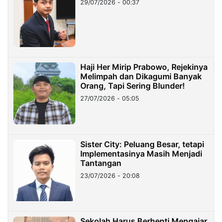
29/07/2026 - 00:37
Haji Her Mirip Prabowo, Rejekinya
Melimpah dan Dikagumi Banyak
Orang, Tapi Sering Blunder!
27/07/2026 - 05:05
Sister City: Peluang Besar, tetapi
Implementasinya Masih Menjadi
Tantangan
23/07/2026 - 20:08
Sekolah Harus Berhenti Mengajar