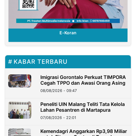
E-Koran
KABAR TERBARU
Imigrasi Gorontalo Perkuat TIMPORA
Cegah TPPO dan Awasi Orang Asing
08/08/2026 - 09:47
Peneliti UIN Malang Teliti Tata Kelola
Lahan Pesantren di Martapura
07/08/2026 - 22:01
Kemendagri Anggarkan Rp3,98 Miliar