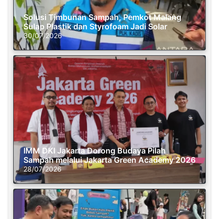
Solusi Timbunan Sampah, Pemkot Malang
Sulap Plastik dan Styrofoam Jadi Solar
30/07/2026
IMM DKI Jakarta Dorong Budaya Pilah
Sampah melalui Jakarta Green Academy 2026
28/07/2026