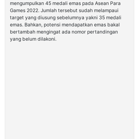
mengumpulkan 45 medali emas pada Asean Para
Games 2022. Jumlah tersebut sudah melampaui
©
target yang diusung sebelumnya yakni 35 medali
Kabarbaru.co
-
emas. Bahkan, potensi mendapatkan emas bakal
2026
bertambah mengingat ada nomor pertandingan
yang belum dilakoni.
PT.
Kabarbaru
Media
Holding