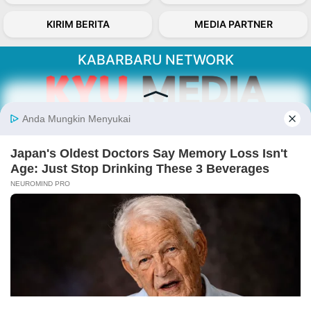
KIRIM BERITA
MEDIA PARTNER
KABARBARU NETWORK
About Our Kabarbaru.co
Kabarbaru.co menyajikan berita aktual dan
inspiratif dari sudut pandang berbaik sangka
serta terverifikasi dari sumber yang tepat.
Follow Kabarbaru