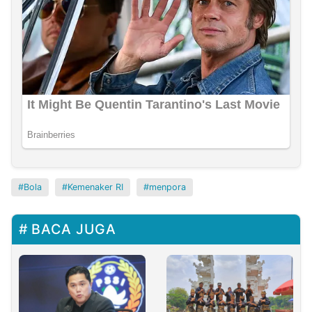
Bola
Kemenaker RI
menpora
BACA JUGA