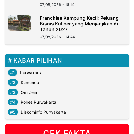
07/08/2026 - 15:14
Franchise Kampung Kecil: Peluang
Bisnis Kuliner yang Menjanjikan di
Tahun 2027
07/08/2026 - 14:44
KABAR PILIHAN
Purwakarta
Sumenep
Om Zein
Polres Purwakarta
Diskominfo Purwakarta
CEK FAKTA