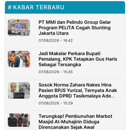
KABAR TERBARU
PT MMI dan Pelindo Group Gelar
Program PELITA Cegah Stunting
Jakarta Utara
07/08/2026 - 16:42
Jadi Makelar Perkara Bupati
Pemalang, KPK Tetapkan Gus Haris
Sebagai Tersangka
07/08/2026 - 15:45
Sosok Norma Zahara Nakes Hina
Pasien BPJS Yurizal, Ternyata Anak
Anggota DPRD Tasikmalaya Ade
Lukman
07/08/2026 - 15:29
Terungkap! Pembunuhan Marbot
Masjid Al-Muhajirin Diduga
Direncanakan Sejak Awal