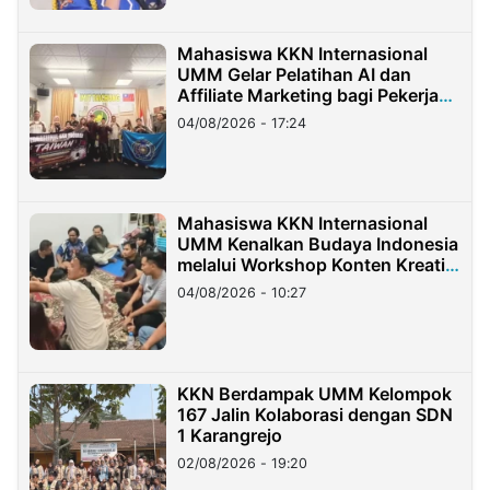
Mahasiswa KKN Internasional
UMM Gelar Pelatihan AI dan
Affiliate Marketing bagi Pekerja
Migran Indonesia di Taiwan
04/08/2026 - 17:24
Mahasiswa KKN Internasional
UMM Kenalkan Budaya Indonesia
melalui Workshop Konten Kreatif
di Taiwan
04/08/2026 - 10:27
KKN Berdampak UMM Kelompok
167 Jalin Kolaborasi dengan SDN
1 Karangrejo
02/08/2026 - 19:20