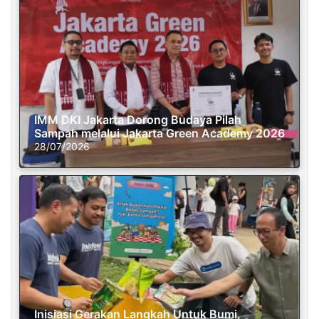
IMM DKI Jakarta Dorong Budaya Pilah
Sampah melalui Jakarta Green Academy 2026
28/07/2026
Inisiasi Gerakan Langkah Untuk Bumi,