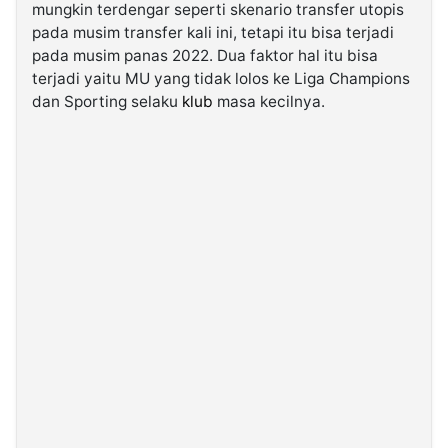
mungkin terdengar seperti skenario transfer utopis
pada musim transfer kali ini, tetapi itu bisa terjadi
©
pada musim panas 2022. Dua faktor hal itu bisa
Kabarbaru.co
-
terjadi yaitu MU yang tidak lolos ke Liga Champions
2026
dan Sporting selaku
klub
masa kecilnya.
PT.
Kabarbaru
Media
Holding