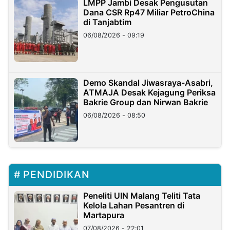
LMPP Jambi Desak Pengusutan
Dana CSR Rp47 Miliar PetroChina
di Tanjabtim
06/08/2026 - 09:19
Demo Skandal Jiwasraya-Asabri,
ATMAJA Desak Kejagung Periksa
Bakrie Group dan Nirwan Bakrie
06/08/2026 - 08:50
PENDIDIKAN
Peneliti UIN Malang Teliti Tata
Kelola Lahan Pesantren di
Martapura
07/08/2026 - 22:01