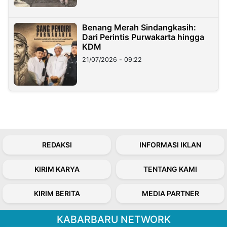
Benang Merah Sindangkasih:
Dari Perintis Purwakarta hingga
KDM
21/07/2026 - 09:22
REDAKSI
INFORMASI IKLAN
KIRIM KARYA
TENTANG KAMI
KIRIM BERITA
MEDIA PARTNER
KABARBARU NETWORK