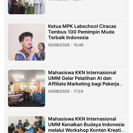
Ketua MPK Labschool Ciracas
Tembus 100 Pemimpin Muda
Terbaik Indonesia
05/08/2026 - 15:49
Mahasiswa KKN Internasional
UMM Gelar Pelatihan AI dan
Affiliate Marketing bagi Pekerja
Migran Indonesia di Taiwan
04/08/2026 - 17:24
Mahasiswa KKN Internasional
UMM Kenalkan Budaya Indonesia
melalui Workshop Konten Kreatif