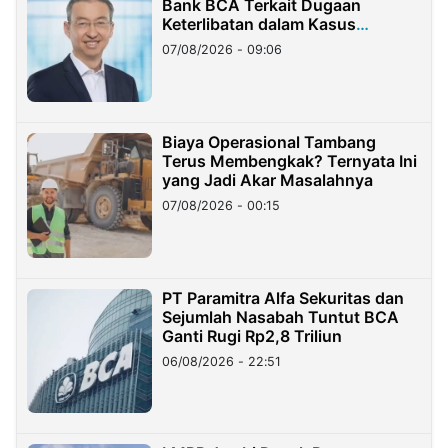
Bank BCA Terkait Dugaan
Keterlibatan dalam Kasus
Hilangnya Dana Nasabah Rp2,58
07/08/2026 - 09:06
Miliar
Biaya Operasional Tambang
Terus Membengkak? Ternyata Ini
yang Jadi Akar Masalahnya
07/08/2026 - 00:15
PT Paramitra Alfa Sekuritas dan
Sejumlah Nasabah Tuntut BCA
Ganti Rugi Rp2,8 Triliun
06/08/2026 - 22:51