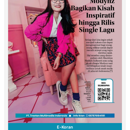
E-Koran