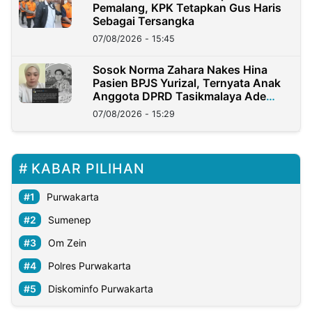
Pemalang, KPK Tetapkan Gus Haris
Sebagai Tersangka
07/08/2026 - 15:45
Sosok Norma Zahara Nakes Hina
Pasien BPJS Yurizal, Ternyata Anak
Anggota DPRD Tasikmalaya Ade
Lukman
07/08/2026 - 15:29
KABAR PILIHAN
Purwakarta
Sumenep
Om Zein
Polres Purwakarta
Diskominfo Purwakarta