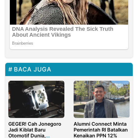
BACA JUGA
GEGER! Cah Jonegoro
Alumni Connect Minta
Jadi Kiblat Baru
Pemerintah RI Batalkan
Otomotif Dunia,
Kenaikan PPN 12%