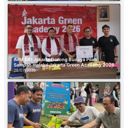
IMM DKI Jakarta Dorong Budaya Pilah
Sampah melalui Jakarta Green Academy 2026
28/07/2026