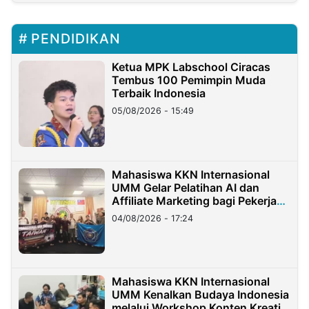
PENDIDIKAN
Ketua MPK Labschool Ciracas
Tembus 100 Pemimpin Muda
Terbaik Indonesia
05/08/2026 - 15:49
Mahasiswa KKN Internasional
UMM Gelar Pelatihan AI dan
Affiliate Marketing bagi Pekerja
Migran Indonesia di Taiwan
04/08/2026 - 17:24
Mahasiswa KKN Internasional
UMM Kenalkan Budaya Indonesia
melalui Workshop Konten Kreatif