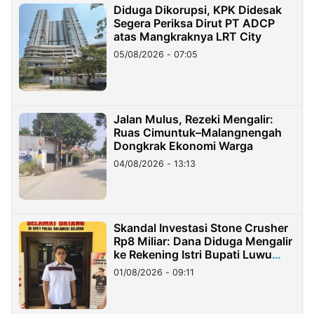
Diduga Dikorupsi, KPK Didesak
Segera Periksa Dirut PT ADCP
atas Mangkraknya LRT City
05/08/2026 - 07:05
Jalan Mulus, Rezeki Mengalir:
Ruas Cimuntuk–Malangnengah
Dongkrak Ekonomi Warga
04/08/2026 - 13:13
Skandal Investasi Stone Crusher
Rp8 Miliar: Dana Diduga Mengalir
ke Rekening Istri Bupati Luwu
Timur
01/08/2026 - 09:11