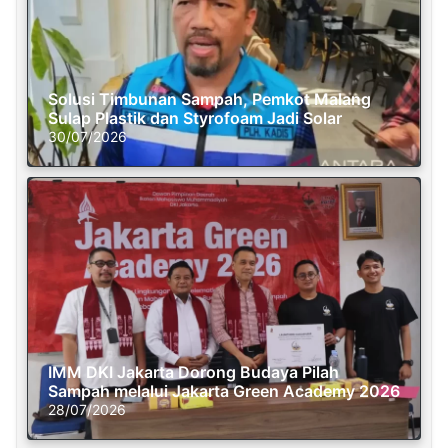
Solusi Timbunan Sampah, Pemkot Malang
Sulap Plastik dan Styrofoam Jadi Solar
30/07/2026
IMM DKI Jakarta Dorong Budaya Pilah
Sampah melalui Jakarta Green Academy 2026
28/07/2026