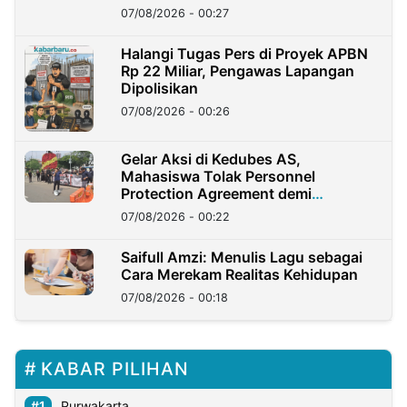
07/08/2026 - 00:27
Halangi Tugas Pers di Proyek APBN
Rp 22 Miliar, Pengawas Lapangan
Dipolisikan
07/08/2026 - 00:26
Gelar Aksi di Kedubes AS,
Mahasiswa Tolak Personnel
Protection Agreement demi
Kedaulatan Negara
07/08/2026 - 00:22
Saifull Amzi: Menulis Lagu sebagai
Cara Merekam Realitas Kehidupan
07/08/2026 - 00:18
KABAR PILIHAN
Purwakarta