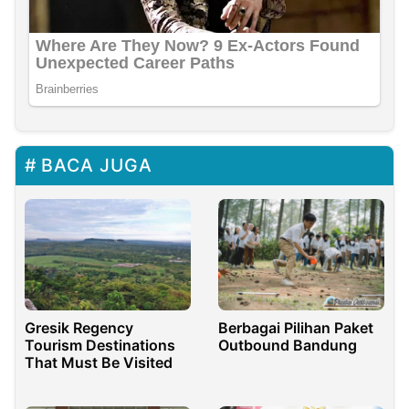
BACA JUGA
Gresik Regency
Berbagai Pilihan Paket
Tourism Destinations
Outbound Bandung
That Must Be Visited