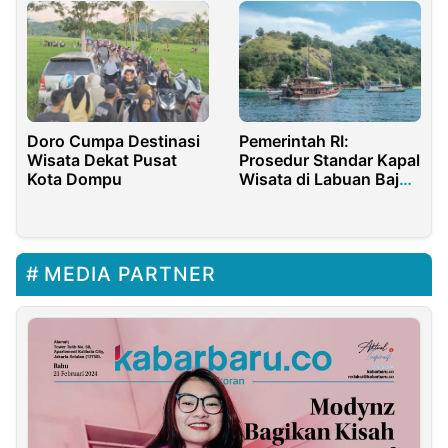
Doro Cumpa Destinasi
Pemerintah RI:
Wisata Dekat Pusat
Prosedur Standar Kapal
Kota Dompu
Wisata di Labuan Bajo
Disusun
MEDIA PARTNER