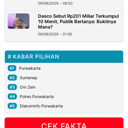
09/08/2026 - 08:50
Dasco Sebut Rp201 Miliar Terkumpul
10 Menit, Publik Bertanya: Buktinya
Mana?
09/08/2026 - 01:36
KABAR PILIHAN
Purwakarta
Sumenep
Om Zein
Polres Purwakarta
Diskominfo Purwakarta
CEK FAKTA