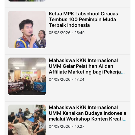
Ketua MPK Labschool Ciracas
Tembus 100 Pemimpin Muda
Terbaik Indonesia
05/08/2026 - 15:49
Mahasiswa KKN Internasional
UMM Gelar Pelatihan AI dan
Affiliate Marketing bagi Pekerja
Migran Indonesia di Taiwan
04/08/2026 - 17:24
Mahasiswa KKN Internasional
UMM Kenalkan Budaya Indonesia
melalui Workshop Konten Kreatif
di Taiwan
04/08/2026 - 10:27