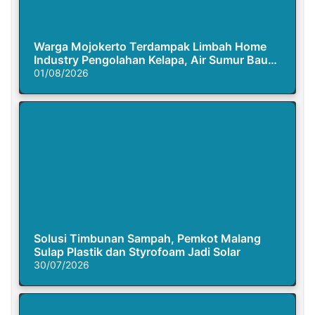
Warga Mojokerto Terdampak Limbah Home
Industry Pengolahan Kelapa, Air Sumur Bau
Busuk
01/08/2026
Solusi Timbunan Sampah, Pemkot Malang
Sulap Plastik dan Styrofoam Jadi Solar
30/07/2026