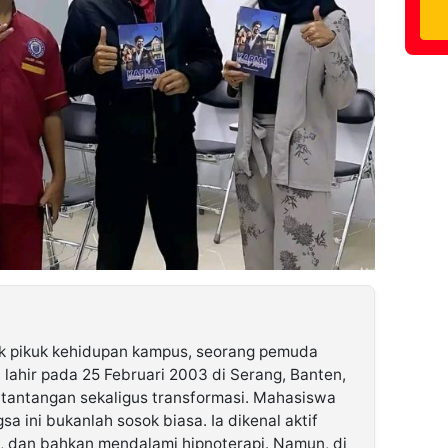
uk pikuk kehidupan kampus, seorang pemuda
, lahir pada 25 Februari 2003 di Serang, Banten,
tantangan sekaligus transformasi. Mahasiswa
sa ini bukanlah sosok biasa. Ia dikenal aktif
u, dan bahkan mendalami hipnoterapi. Namun, di