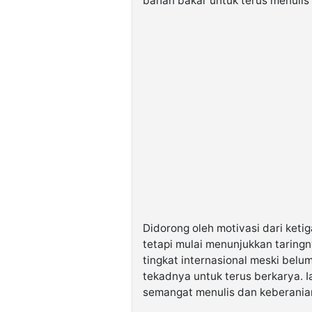
bahan bakar untuk terus menulis 
Didorong oleh motivasi dari ketig
tetapi mulai menunjukkan taringny
tingkat internasional meski be
tekadnya untuk terus berkarya. 
semangat menulis dan keberanian