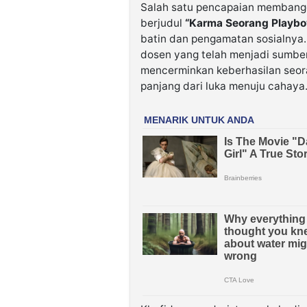
Salah satu pencapaian membangg
berjudul
“Karma Seorang Playboy
batin dan pengamatan sosialnya.
dosen yang telah menjadi sumbe
mencerminkan keberhasilan seo
panjang dari luka menuju cahaya