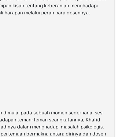
simpan kisah tentang keberanian menghadapi
i harapan melalui peran para dosennya.
n dimulai pada sebuah momen sederhana: sesi
hadapan teman-teman seangkatannya, Khafid
dinya dalam menghadapi masalah psikologis.
i pertemuan bermakna antara dirinya dan dosen