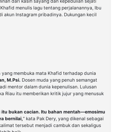
inan dari kasih sayang dan kepedulian sejati
 Khafid menulis lagu tentang perjalanannya, Ibu
di akun Instagram pribadinya. Dukungan kecil
a yang membuka mata Khafid terhadap dunia
n, M.Psi.
Dosen muda yang penuh semangat
jadi mentor dalam dunia kepenulisan. Lulusan
a Riau itu memberikan kritik jujur yang menusuk
i itu bukan cacian. Itu bahan mentah—emosimu
a bernilai,
” kata Pak Dery, yang dikenal sebagai
, kalimat tersebut menjadi cambuk dan sekaligus