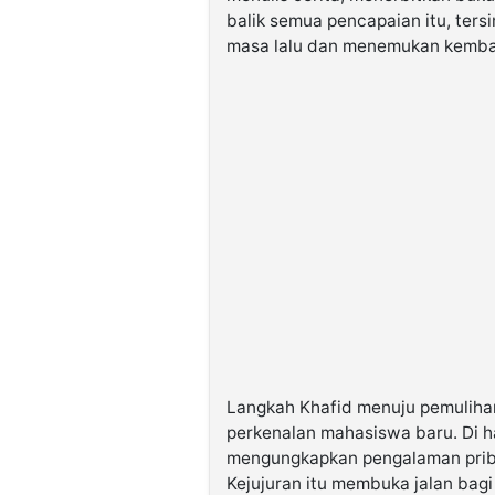
balik semua pencapaian itu, ter
masa lalu dan menemukan kembal
Langkah Khafid menuju pemuliha
perkenalan mahasiswa baru. Di 
mengungkapkan pengalaman priba
Kejujuran itu membuka jalan bag