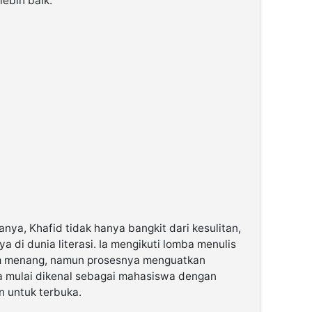
lebih baik.
anya, Khafid tidak hanya bangkit dari kesulitan,
a di dunia literasi. Ia mengikuti lomba menulis
lum menang, namun prosesnya menguatkan
Ia mulai dikenal sebagai mahasiswa dengan
 untuk terbuka.