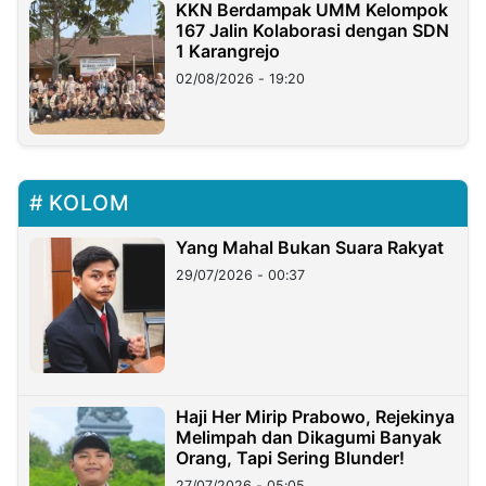
KKN Berdampak UMM Kelompok
167 Jalin Kolaborasi dengan SDN
1 Karangrejo
02/08/2026 - 19:20
KOLOM
Yang Mahal Bukan Suara Rakyat
29/07/2026 - 00:37
Haji Her Mirip Prabowo, Rejekinya
Melimpah dan Dikagumi Banyak
Orang, Tapi Sering Blunder!
27/07/2026 - 05:05