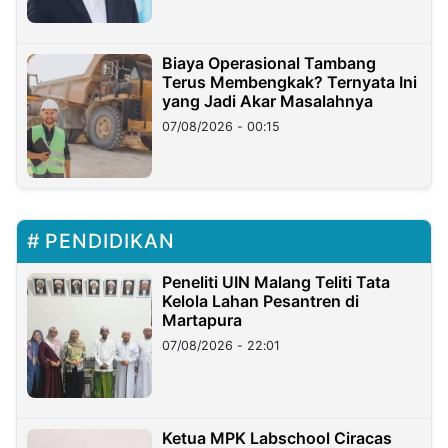
Biaya Operasional Tambang
Terus Membengkak? Ternyata Ini
yang Jadi Akar Masalahnya
07/08/2026 - 00:15
PENDIDIKAN
Peneliti UIN Malang Teliti Tata
Kelola Lahan Pesantren di
Martapura
07/08/2026 - 22:01
Ketua MPK Labschool Ciracas