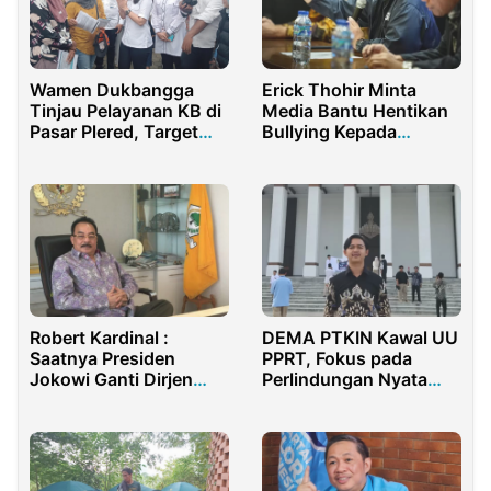
Wamen Dukbangga
Erick Thohir Minta
Tinjau Pelayanan KB di
Media Bantu Hentikan
Pasar Plered, Target
Bullying Kepada
Terlampaui!
Pemain Sepak Bola
Robert Kardinal :
DEMA PTKIN Kawal UU
Saatnya Presiden
PPRT, Fokus pada
Jokowi Ganti Dirjen
Perlindungan Nyata
Otda Kemendagri
Pekerja