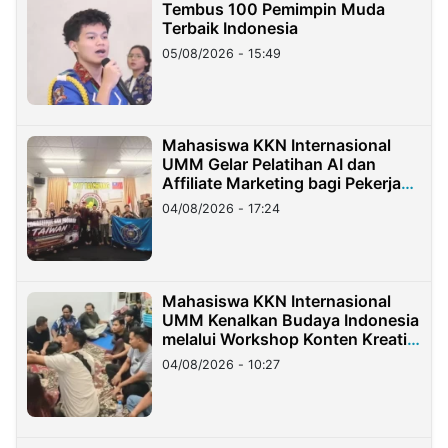
Tembus 100 Pemimpin Muda
Terbaik Indonesia
05/08/2026 - 15:49
Mahasiswa KKN Internasional
UMM Gelar Pelatihan AI dan
Affiliate Marketing bagi Pekerja
Migran Indonesia di Taiwan
04/08/2026 - 17:24
Mahasiswa KKN Internasional
UMM Kenalkan Budaya Indonesia
melalui Workshop Konten Kreatif
di Taiwan
04/08/2026 - 10:27