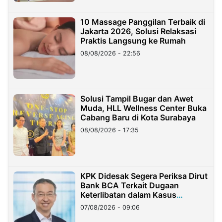
10 Massage Panggilan Terbaik di
Jakarta 2026, Solusi Relaksasi
Praktis Langsung ke Rumah
08/08/2026 - 22:56
Solusi Tampil Bugar dan Awet
Muda, HLL Wellness Center Buka
Cabang Baru di Kota Surabaya
08/08/2026 - 17:35
KPK Didesak Segera Periksa Dirut
Bank BCA Terkait Dugaan
Keterlibatan dalam Kasus
Hilangnya Dana Nasabah Rp2,58
07/08/2026 - 09:06
Miliar