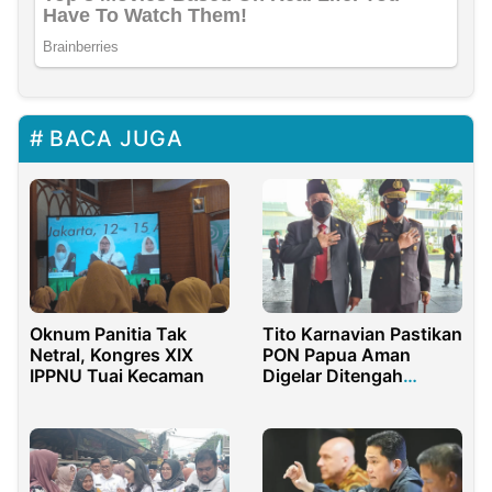
BACA JUGA
Oknum Panitia Tak
Tito Karnavian Pastikan
Netral, Kongres XIX
PON Papua Aman
IPPNU Tuai Kecaman
Digelar Ditengah
Pandemi