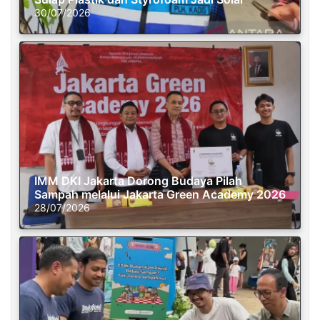
30/07/2026
IMM DKI Jakarta Dorong Budaya Pilah
Sampah melalui Jakarta Green Academy 2026
28/07/2026