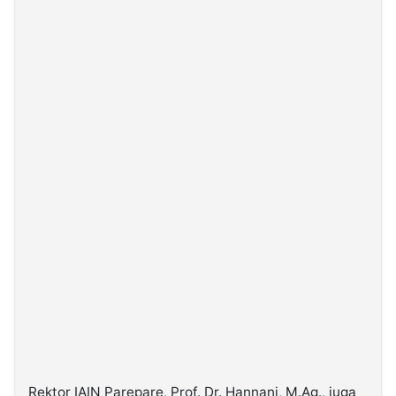
Rektor IAIN Parepare, Prof. Dr. Hannani, M.Ag., juga