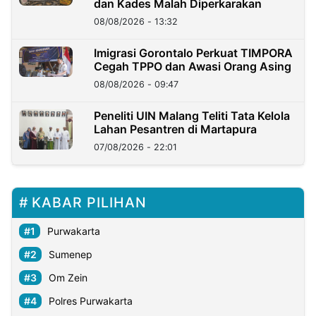
dan Kades Malah Diperkarakan
08/08/2026 - 13:32
Imigrasi Gorontalo Perkuat TIMPORA
Cegah TPPO dan Awasi Orang Asing
08/08/2026 - 09:47
Peneliti UIN Malang Teliti Tata Kelola
Lahan Pesantren di Martapura
07/08/2026 - 22:01
KABAR PILIHAN
Purwakarta
Sumenep
Om Zein
Polres Purwakarta