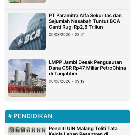
PT Paramitra Alfa Sekuritas dan
Sejumlah Nasabah Tuntut BCA
Ganti Rugi Rp2,8 Triliun
06/08/2026 - 22:51
LMPP Jambi Desak Pengusutan
Dana CSR Rp47 Miliar PetroChina
di Tanjabtim
06/08/2026 - 09:19
PENDIDIKAN
Peneliti UIN Malang Teliti Tata
Kelola Lahan Pesantren di