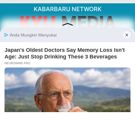
KABARBARU NETWORK
About Our Kabarbaru.co
Kabarbaru.co menyajikan berita aktual dan
inspiratif dari sudut pandang berbaik sangka
serta terverifikasi dari sumber yang tepat.
Follow Kabarbaru
Kabarbaru.co