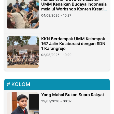
UMM Kenalkan Budaya Indonesia
melalui Workshop Konten Kreatif
di Taiwan
04/08/2026 - 10:27
KKN Berdampak UMM Kelompok
167 Jalin Kolaborasi dengan SDN
1 Karangrejo
02/08/2026 - 19:20
KOLOM
Yang Mahal Bukan Suara Rakyat
29/07/2026 - 00:37