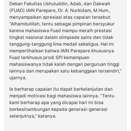
Dekan Fakultas Ushuluddin, Adab, dan Dakwah
(FUAD) IAIN Parepare, Dr. A. Nurkidam, M.Hum.,
menyampaikan apresiasi atas capaian tersebut.
“Alhamdulillah, tentu sebagai pimpinan bersyukur
karena mahasiswa Fuad mampu meraih prestasi
tingkat nasional dalam olimpiade sains dan tidak
tanggung-tanggung lima medali sekaligus. Hal ini
memperlihatkan bahwa IAIN Parepare khususnya
Fuad terkhusus prodi SPI kemampuan
mahasiswanya tidak kalah dengan perguruan tinggi
lainnya dan merupakan satu kebanggaan tersendiri,”
ujarnya.
Ia berharap capaian itu dapat berkelanjutan dan
menjadi motivasi bagi mahasiswa lainnya. “Tentu
kami berharap apa yang dicapai hari ini bisa
berkesinambungan kepada generasi-generasi
selanjutnya,” katanya.