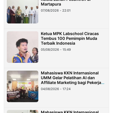
Martapura
07/08/2026 - 22:01
Ketua MPK Labschool Ciracas
Tembus 100 Pemimpin Muda
Terbaik Indonesia
05/08/2026 - 15:49
Mahasiswa KKN Internasional
UMM Gelar Pelatihan AI dan
Affiliate Marketing bagi Pekerja
Migran Indonesia di Taiwan
04/08/2026 - 17:24
Mahasiswa KKN Internasional