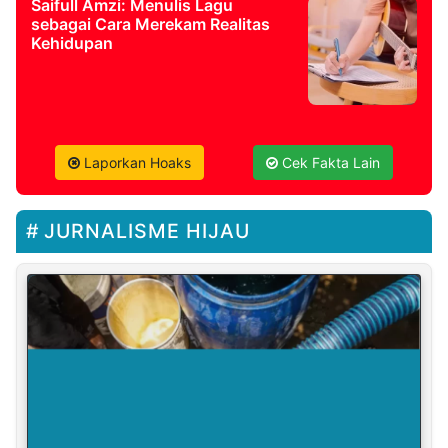
Saifull Amzi: Menulis Lagu
sebagai Cara Merekam Realitas
Kehidupan
Laporkan Hoaks
Cek Fakta Lain
JURNALISME HIJAU