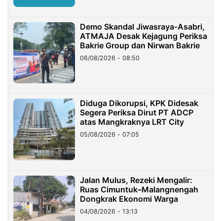
Demo Skandal Jiwasraya-Asabri,
ATMAJA Desak Kejagung Periksa
Bakrie Group dan Nirwan Bakrie
06/08/2026 - 08:50
Diduga Dikorupsi, KPK Didesak
Segera Periksa Dirut PT ADCP
atas Mangkraknya LRT City
05/08/2026 - 07:05
Jalan Mulus, Rezeki Mengalir:
Ruas Cimuntuk–Malangnengah
Dongkrak Ekonomi Warga
04/08/2026 - 13:13