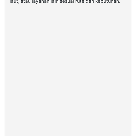
laut, atau layanan lain sesuai rute dan kebutuhan.