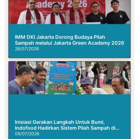
IMM DKI Jakarta Dorong Budaya Pilah
Sampah melalui Jakarta Green Academy 2026
28/07/2026
Inisiasi Gerakan Langkah Untuk Bumi,
Indofood Hadirkan Sistem Pilah Sampah di
Semasa Piknik
09/07/2026