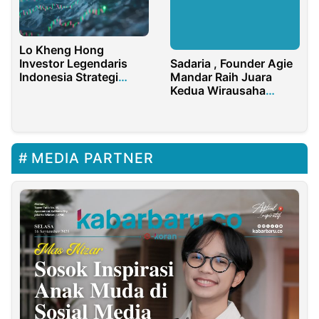
Lo Kheng Hong
Sadaria , Founder Agie
Investor Legendaris
Mandar Raih Juara
Indonesia Strategi
Kedua Wirausaha
Saham Nilai
Sosial Program Instellar
Menguntungkan
Impact
MEDIA PARTNER