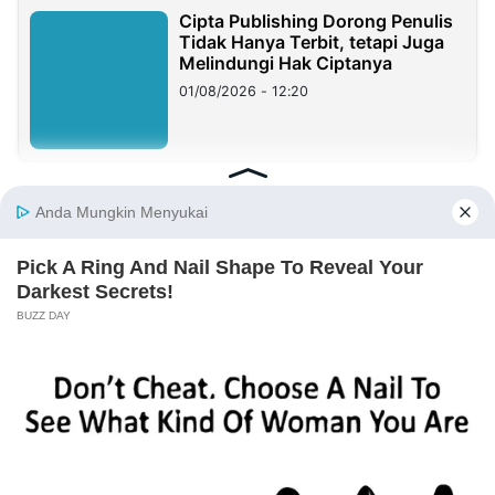
Cipta Publishing Dorong Penulis
Tidak Hanya Terbit, tetapi Juga
Melindungi Hak Ciptanya
01/08/2026 - 12:20
KOLOM
Yang Mahal Bukan Suara Rakyat
29/07/2026 - 00:37
Haji Her Mirip Prabowo, Rejekinya
Melimpah dan Dikagumi Banyak
Orang, Tapi Sering Blunder!