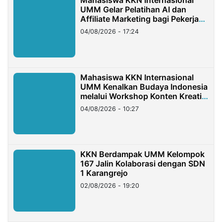
Mahasiswa KKN Internasional
UMM Gelar Pelatihan AI dan
Affiliate Marketing bagi Pekerja
Migran Indonesia di Taiwan
04/08/2026 - 17:24
Mahasiswa KKN Internasional
UMM Kenalkan Budaya Indonesia
melalui Workshop Konten Kreatif
di Taiwan
04/08/2026 - 10:27
KKN Berdampak UMM Kelompok
167 Jalin Kolaborasi dengan SDN
1 Karangrejo
02/08/2026 - 19:20