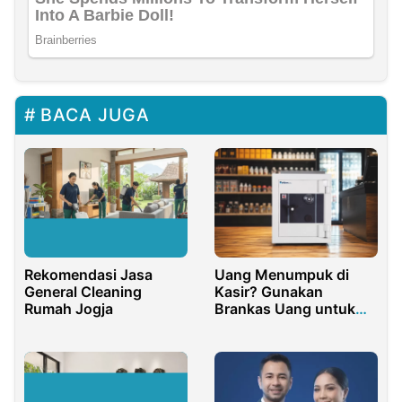
BACA JUGA
Rekomendasi Jasa
Uang Menumpuk di
General Cleaning
Kasir? Gunakan
Rumah Jogja
Brankas Uang untuk
Keamanan Bisnis Retail