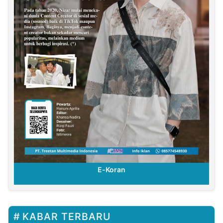
E-Koran
KABAR TERBARU