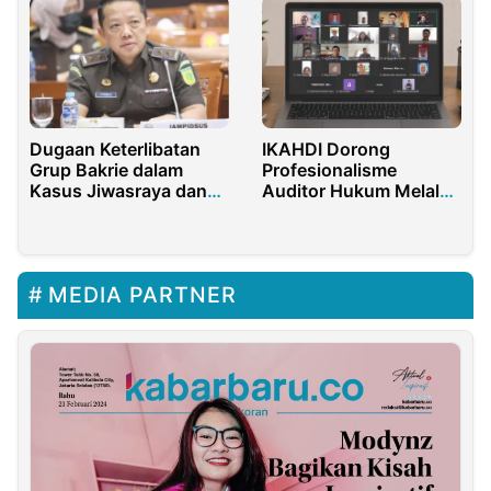
Dugaan Keterlibatan
IKAHDI Dorong
Grup Bakrie dalam
Profesionalisme
Kasus Jiwasraya dan
Auditor Hukum Melalui
Asabri Jaksa Agung
Pendidikan Nasional
MEDIA PARTNER