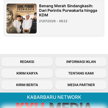
Benang Merah Sindangkasih:
Dari Perintis Purwakarta hingga
KDM
21/07/2026 - 09:22
REDAKSI
INFORMASI IKLAN
KIRIM KARYA
TENTANG KAMI
KIRIM BERITA
MEDIA PARTNER
KABARBARU NETWORK