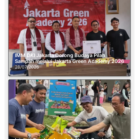
IMM DKI Jakarta Dorong Budaya Pilah
Sampah melalui Jakarta Green Academy 2026
28/07/2026