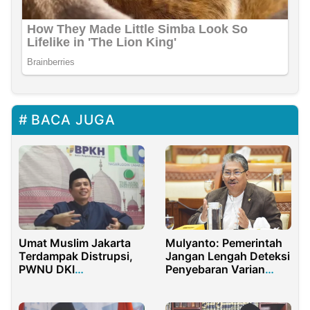
BACA JUGA
Umat Muslim Jakarta
Mulyanto: Pemerintah
Terdampak Distrupsi,
Jangan Lengah Deteksi
PWNU DKI
Penyebaran Varian
Menawarkan 3
Baru Covid-19
Langkah Sebagai
Alternatif