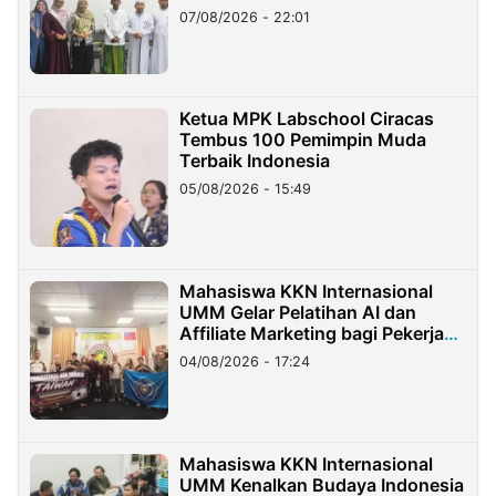
07/08/2026 - 22:01
Ketua MPK Labschool Ciracas
Tembus 100 Pemimpin Muda
Terbaik Indonesia
05/08/2026 - 15:49
Mahasiswa KKN Internasional
UMM Gelar Pelatihan AI dan
Affiliate Marketing bagi Pekerja
Migran Indonesia di Taiwan
04/08/2026 - 17:24
Mahasiswa KKN Internasional
UMM Kenalkan Budaya Indonesia