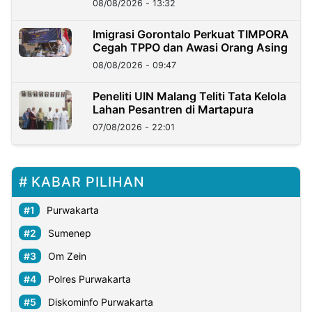
08/08/2026 - 13:32
Imigrasi Gorontalo Perkuat TIMPORA
Cegah TPPO dan Awasi Orang Asing
08/08/2026 - 09:47
Peneliti UIN Malang Teliti Tata Kelola
Lahan Pesantren di Martapura
07/08/2026 - 22:01
KABAR PILIHAN
Purwakarta
Sumenep
Om Zein
Polres Purwakarta
Diskominfo Purwakarta