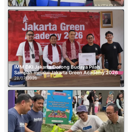
IMM DKI Jakarta Dorong Budaya Pilah
Sampah melalui Jakarta Green Academy 2026
28/07/2026