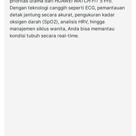
prioritas utama dari
HUAWEI WATCH FIT 5 Pro
.
Dengan teknologi canggih seperti ECG, pemantauan
detak jantung secara akurat, pengukuran kadar
oksigen darah (SpO2), analisis HRV, hingga
manajemen siklus wanita, Anda bisa memantau
kondisi tubuh secara real-time.