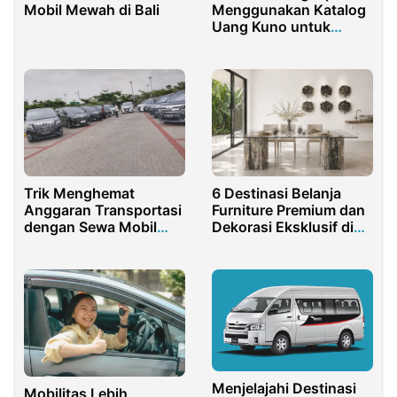
Mobil Mewah di Bali
Menggunakan Katalog
Uang Kuno untuk
Kolektor Pemula dan
Profesional
Trik Menghemat
6 Destinasi Belanja
Anggaran Transportasi
Furniture Premium dan
dengan Sewa Mobil
Dekorasi Eksklusif di
Bulanan Jakarta
Bali
Menjelajahi Destinasi
Mobilitas Lebih