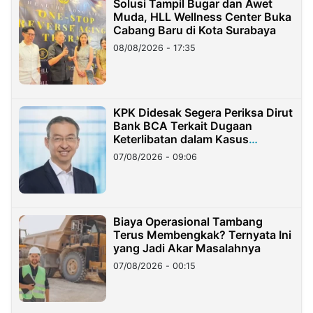
Solusi Tampil Bugar dan Awet
Muda, HLL Wellness Center Buka
Cabang Baru di Kota Surabaya
08/08/2026 - 17:35
KPK Didesak Segera Periksa Dirut
Bank BCA Terkait Dugaan
Keterlibatan dalam Kasus
Hilangnya Dana Nasabah Rp2,58
07/08/2026 - 09:06
Miliar
Biaya Operasional Tambang
Terus Membengkak? Ternyata Ini
yang Jadi Akar Masalahnya
07/08/2026 - 00:15