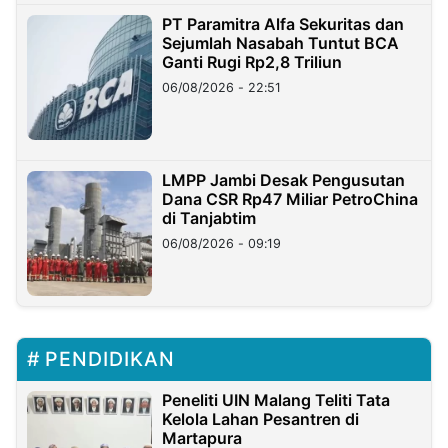
PT Paramitra Alfa Sekuritas dan
Sejumlah Nasabah Tuntut BCA
Ganti Rugi Rp2,8 Triliun
06/08/2026 - 22:51
LMPP Jambi Desak Pengusutan
Dana CSR Rp47 Miliar PetroChina
di Tanjabtim
06/08/2026 - 09:19
PENDIDIKAN
Peneliti UIN Malang Teliti Tata
Kelola Lahan Pesantren di
Martapura