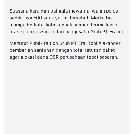
Suasana haru dan bahagia mewarnai wajah polos
sedikitnya 500 anak yatim tersebut. Merka tak
mampu berkata-kata kecuali ucapan terima kasih
atas kedermawanan dari pengusaha Grub PT Era ini.
Menurut Publik raltion Grub PT Era, Toni Alexander,
pemberian santunan dengan total ratusan paket
agar alokasi dana CSR perusahaan tepat sasaran.