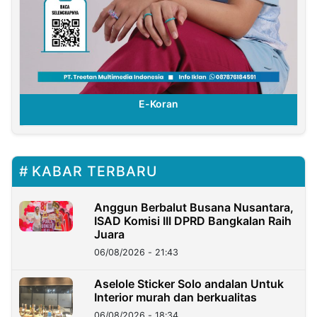
E-Koran
KABAR TERBARU
Anggun Berbalut Busana Nusantara,
ISAD Komisi III DPRD Bangkalan Raih
Juara
06/08/2026 - 21:43
Aselole Sticker Solo andalan Untuk
Interior murah dan berkualitas
06/08/2026 - 18:34