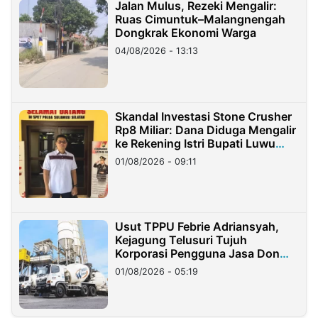
Jalan Mulus, Rezeki Mengalir:
Ruas Cimuntuk–Malangnengah
Dongkrak Ekonomi Warga
04/08/2026 - 13:13
Skandal Investasi Stone Crusher
Rp8 Miliar: Dana Diduga Mengalir
ke Rekening Istri Bupati Luwu
Timur
01/08/2026 - 09:11
Usut TPPU Febrie Adriansyah,
Kejagung Telusuri Tujuh
Korporasi Pengguna Jasa Don
Ritto
01/08/2026 - 05:19