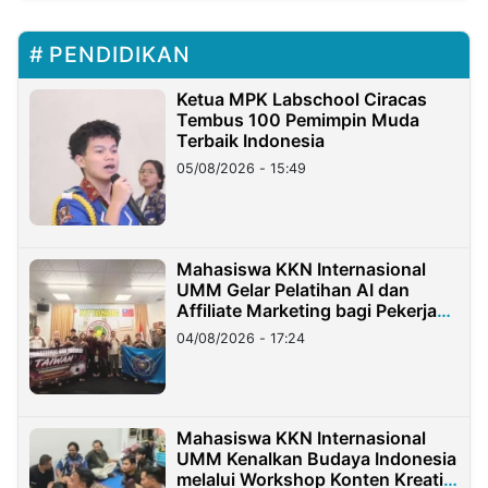
PENDIDIKAN
Ketua MPK Labschool Ciracas
Tembus 100 Pemimpin Muda
Terbaik Indonesia
05/08/2026 - 15:49
Mahasiswa KKN Internasional
UMM Gelar Pelatihan AI dan
Affiliate Marketing bagi Pekerja
Migran Indonesia di Taiwan
04/08/2026 - 17:24
Mahasiswa KKN Internasional
UMM Kenalkan Budaya Indonesia
melalui Workshop Konten Kreatif