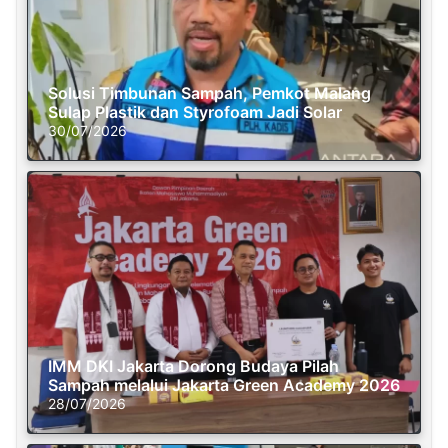
Solusi Timbunan Sampah, Pemkot Malang
Sulap Plastik dan Styrofoam Jadi Solar
30/07/2026
IMM DKI Jakarta Dorong Budaya Pilah
Sampah melalui Jakarta Green Academy 2026
28/07/2026