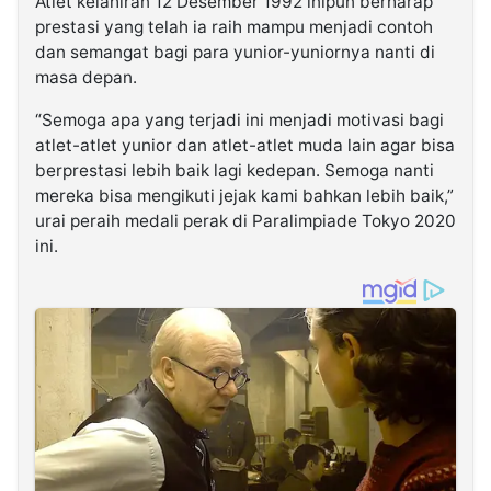
Atlet kelahiran 12 Desember 1992 inipun berharap
prestasi yang telah ia raih mampu menjadi contoh
dan semangat bagi para yunior-yuniornya nanti di
masa depan.
“Semoga apa yang terjadi ini menjadi motivasi bagi
atlet-atlet yunior dan atlet-atlet muda lain agar bisa
berprestasi lebih baik lagi kedepan. Semoga nanti
mereka bisa mengikuti jejak kami bahkan lebih baik,”
urai peraih medali perak di Paralimpiade Tokyo 2020
ini.