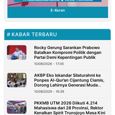
E-Koran
KABAR TERBARU
Rocky Gerung Sarankan Prabowo
Batalkan Kompromi Politik dengan
Partai Demi Kepentingan Publik
10/08/2026 - 17:05
AKBP Eko Iskandar Silaturahmi ke
Ponpes Al-Qur’an Cijantung Ciamis,
Dorong Lahirnya Generasi Muda
Berkarakter
10/08/2026 - 16:39
PKKMB UTM 2026 Diikuti 4.214
Mahasiswa dari 28 Provinsi, Rektor
Kenalkan Spirit Trunojoyo Masa Kini