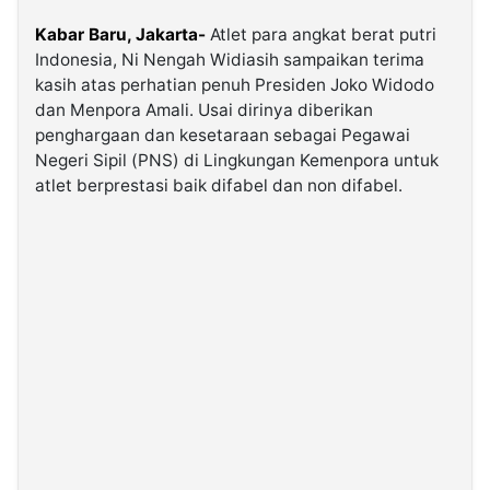
Kabar Baru, Jakarta-
Atlet para angkat berat putri
©
Indonesia, Ni Nengah Widiasih sampaikan terima
Kabarbaru.co
-
kasih atas perhatian penuh Presiden Joko Widodo
2026
dan Menpora Amali. Usai dirinya diberikan
penghargaan dan kesetaraan sebagai Pegawai
Negeri Sipil (PNS) di Lingkungan Kemenpora untuk
PT.
Kabarbaru
atlet berprestasi baik difabel dan non difabel.
Media
Holding