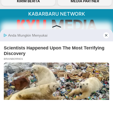
KIRIM BERITA
MEDIA PARTNER
KABARBARU NETWORK
About Our Kabarbaru.co
Kabarbaru.co menyajikan berita aktual dan
inspiratif dari sudut pandang berbaik sangka
serta terverifikasi dari sumber yang tepat.
Follow Kabarbaru