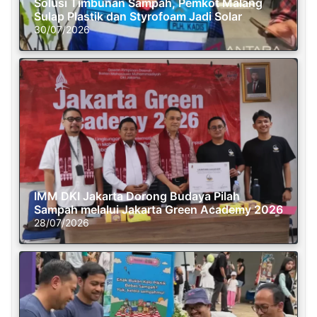
Solusi Timbunan Sampah, Pemkot Malang
Sulap Plastik dan Styrofoam Jadi Solar
30/07/2026
IMM DKI Jakarta Dorong Budaya Pilah
Sampah melalui Jakarta Green Academy 2026
28/07/2026