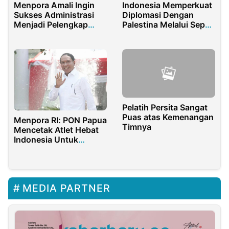
Menpora Amali Ingin
Indonesia Memperkuat
Sukses Administrasi
Diplomasi Dengan
Menjadi Pelengkap
Palestina Melalui Sepak
Empat Sukses yang
Bola
Telah Dicanangkan
Pelatih Persita Sangat
Puas atas Kemenangan
Menpora RI: PON Papua
Timnya
Mencetak Atlet Hebat
Indonesia Untuk
Kompetisi Internasional
MEDIA PARTNER