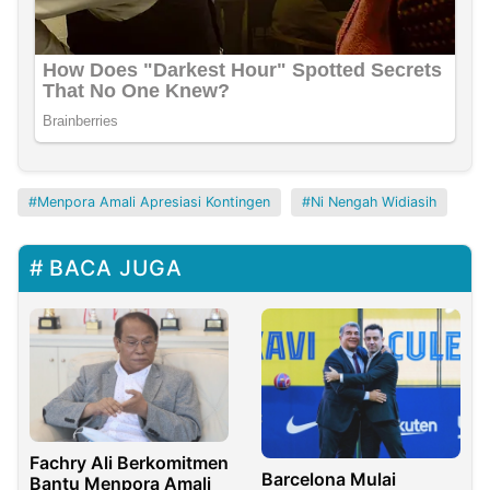
Menpora Amali Apresiasi Kontingen
Ni Nengah Widiasih
BACA JUGA
Fachry Ali Berkomitmen
Barcelona Mulai
Bantu Menpora Amali