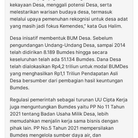
kekayaan Desa, menggali potensi Desa, serta
melestarikan warisan budaya desa, termasuk
melalui upaya pemenuhan rekognisi untuk desa adat
yang masih jadi fokus Kemendes,” kata Gus Halim.
Desa inisatif membentuk BUM Desa. Sebelum
pengundangan Undang-Undang Desa, sampai 2014
telah didirikan 8.189 Bumdes hingga secara
keseluruhan telah ada 51.134 Bumdes. Dana Desa
telah dialokasikan Rp4,2 triliun untuk modal BUMDes
yang menghasilkan Rp1,1 Triliun Pendapatan Asli
Desa bersumber dari pembagian hasil keuntungan
Bumdes.
Regulasi pemerintah sebagai turunan UU Cipta Kerja
juga menguntungkan Bumdes yaitu PP No 11 Tahun
2021 tentang Badan Usaha Milik Desa, lebih
memudahkan menjalin kerja sama bisnis dengan
pihak lain. PP No.5 Tahun 2021 mempersilakan
Bumdes mengelola sumber daya air, dan