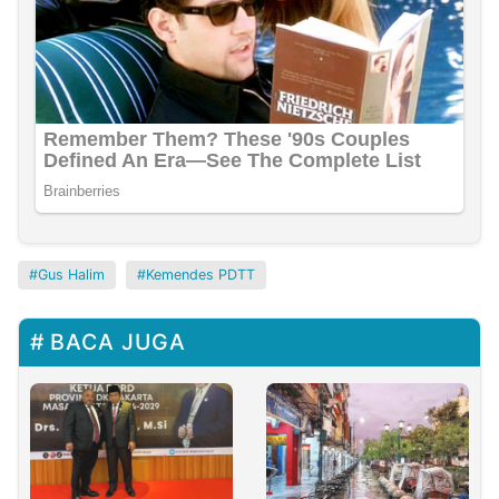
Gus Halim
Kemendes PDTT
BACA JUGA