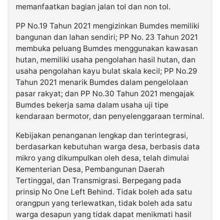
memanfaatkan bagian jalan tol dan non tol.
PP No.19 Tahun 2021 mengizinkan Bumdes memiliki
bangunan dan lahan sendiri; PP No. 23 Tahun 2021
membuka peluang Bumdes menggunakan kawasan
hutan, memiliki usaha pengolahan hasil hutan, dan
usaha pengolahan kayu bulat skala kecil; PP No.29
Tahun 2021 menarik Bumdes dalam pengelolaan
pasar rakyat; dan PP No.30 Tahun 2021 mengajak
Bumdes bekerja sama dalam usaha uji tipe
kendaraan bermotor, dan penyelenggaraan terminal.
Kebijakan penanganan lengkap dan terintegrasi,
berdasarkan kebutuhan warga desa, berbasis data
mikro yang dikumpulkan oleh desa, telah dimulai
Kementerian Desa, Pembangunan Daerah
Tertinggal, dan Transmigrasi. Berpegang pada
prinsip No One Left Behind. Tidak boleh ada satu
orangpun yang terlewatkan, tidak boleh ada satu
warga desapun yang tidak dapat menikmati hasil