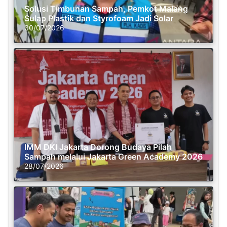
Solusi Timbunan Sampah, Pemkot Malang
Sulap Plastik dan Styrofoam Jadi Solar
30/07/2026
IMM DKI Jakarta Dorong Budaya Pilah
Sampah melalui Jakarta Green Academy 2026
28/07/2026