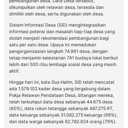
pembangunan desa. Data Desa tersebut,
dikumpulkan oleh relawan desa, tersedia dan
dimiliki oleh desa, serta digunakan oleh desa.
Sistem Informasi Desa (SID) mengintegrasikan
informasi potensi dan masalah tiap-tiap desa yang
diolah menjadi rekomendasi pembangunan bagi
satu per satu desa. Upaya ini memadukan
pengorganisasian langkah 74.961 desa, dengan
tetap menjamin kelestarian 741 budaya lokal berikut
lebih dari 500 ribu lembaga sosial desa yang masih
aktif.
Hingga hari ini, kata Gus Halim, SID telah mencatat
ada 1.579.102 kader desa yang tergabung dalam
Pokja Relawan Pendataan Desa, ditangan mereka,
telah terkumpul data desa sebanyak 44.675 desa
(60%), data rukun tetangga sebanyak 487.275 RT,
data keluarga sebanyak 31.082.275 keluarga (99%),
dan data warga sebanyak 92.782.924 orang (79%).