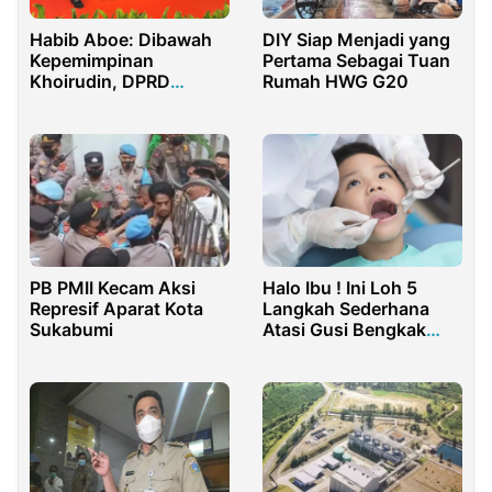
Habib Aboe: Dibawah
DIY Siap Menjadi yang
Kepemimpinan
Pertama Sebagai Tuan
Khoirudin, DPRD
Rumah HWG G20
Jakarta Lebih Baik
PB PMII Kecam Aksi
Halo Ibu ! Ini Loh 5
Represif Aparat Kota
Langkah Sederhana
Sukabumi
Atasi Gusi Bengkak
pada Anak Anda