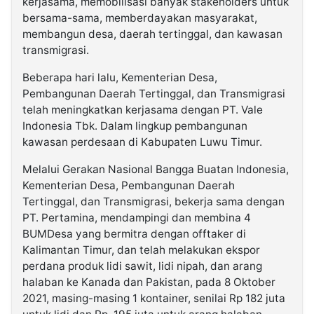
kerjasama, memobilisasi banyak stakeholders untuk
bersama-sama, memberdayakan masyarakat,
membangun desa, daerah tertinggal, dan kawasan
transmigrasi.
Beberapa hari lalu, Kementerian Desa,
Pembangunan Daerah Tertinggal, dan Transmigrasi
telah meningkatkan kerjasama dengan PT. Vale
Indonesia Tbk. Dalam lingkup pembangunan
kawasan perdesaan di Kabupaten Luwu Timur.
Melalui Gerakan Nasional Bangga Buatan Indonesia,
Kementerian Desa, Pembangunan Daerah
Tertinggal, dan Transmigrasi, bekerja sama dengan
PT. Pertamina, mendampingi dan membina 4
BUMDesa yang bermitra dengan offtaker di
Kalimantan Timur, dan telah melakukan ekspor
perdana produk lidi sawit, lidi nipah, dan arang
halaban ke Kanada dan Pakistan, pada 8 Oktober
2021, masing-masing 1 kontainer, senilai Rp 182 juta