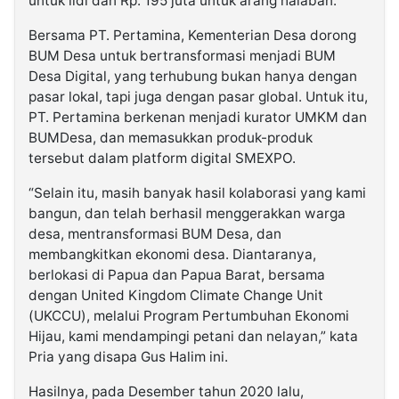
untuk lidi dan Rp. 195 juta untuk arang halaban.
Bersama PT. Pertamina, Kementerian Desa dorong
BUM Desa untuk bertransformasi menjadi BUM
Desa Digital, yang terhubung bukan hanya dengan
pasar lokal, tapi juga dengan pasar global. Untuk itu,
PT. Pertamina berkenan menjadi kurator UMKM dan
BUMDesa, dan memasukkan produk-produk
tersebut dalam platform digital SMEXPO.
“Selain itu, masih banyak hasil kolaborasi yang kami
bangun, dan telah berhasil menggerakkan warga
desa, mentransformasi BUM Desa, dan
membangkitkan ekonomi desa. Diantaranya,
berlokasi di Papua dan Papua Barat, bersama
dengan United Kingdom Climate Change Unit
(UKCCU), melalui Program Pertumbuhan Ekonomi
Hijau, kami mendampingi petani dan nelayan,” kata
Pria yang disapa Gus Halim ini.
Hasilnya, pada Desember tahun 2020 lalu,