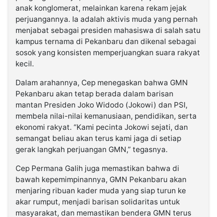
anak konglomerat, melainkan karena rekam jejak
perjuangannya. Ia adalah aktivis muda yang pernah
menjabat sebagai presiden mahasiswa di salah satu
kampus ternama di Pekanbaru dan dikenal sebagai
sosok yang konsisten memperjuangkan suara rakyat
kecil.
Dalam arahannya, Cep menegaskan bahwa GMN
Pekanbaru akan tetap berada dalam barisan
mantan Presiden Joko Widodo (Jokowi) dan PSI,
membela nilai-nilai kemanusiaan, pendidikan, serta
ekonomi rakyat. “Kami pecinta Jokowi sejati, dan
semangat beliau akan terus kami jaga di setiap
gerak langkah perjuangan GMN,” tegasnya.
Cep Permana Galih juga memastikan bahwa di
bawah kepemimpinannya, GMN Pekanbaru akan
menjaring ribuan kader muda yang siap turun ke
akar rumput, menjadi barisan solidaritas untuk
masyarakat, dan memastikan bendera GMN terus