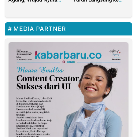
Swasembada Pangan
Lokasi Pemotongan
Ayam
MEDIA PARTNER