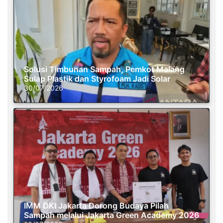
Solusi Timbunan Sampah, Pemkot Malang
Sulap Plastik dan Styrofoam Jadi Solar
30/07/2026
IMM DKI Jakarta Dorong Budaya Pilah
Sampah melalui Jakarta Green Academy 2026