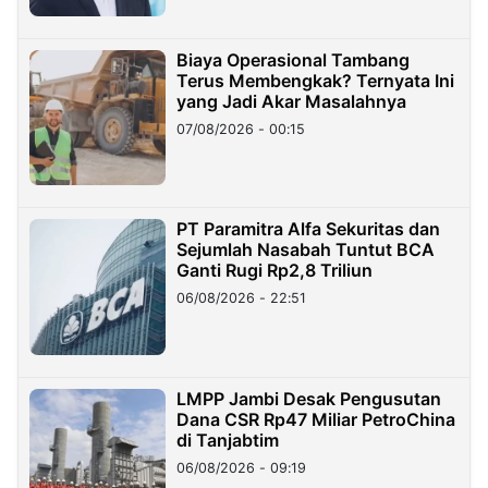
Biaya Operasional Tambang
Terus Membengkak? Ternyata Ini
yang Jadi Akar Masalahnya
07/08/2026 - 00:15
PT Paramitra Alfa Sekuritas dan
Sejumlah Nasabah Tuntut BCA
Ganti Rugi Rp2,8 Triliun
06/08/2026 - 22:51
LMPP Jambi Desak Pengusutan
Dana CSR Rp47 Miliar PetroChina
di Tanjabtim
06/08/2026 - 09:19