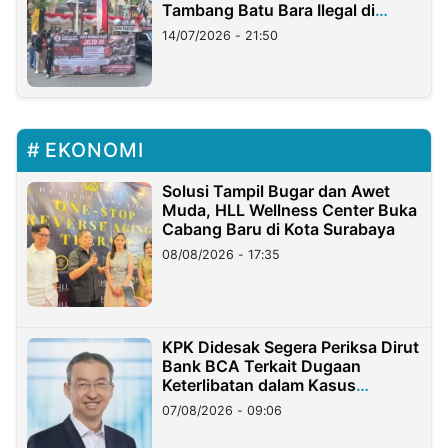
Tambang Batu Bara Ilegal di
Lampung
14/07/2026 - 21:50
EKONOMI
Solusi Tampil Bugar dan Awet
Muda, HLL Wellness Center Buka
Cabang Baru di Kota Surabaya
08/08/2026 - 17:35
KPK Didesak Segera Periksa Dirut
Bank BCA Terkait Dugaan
Keterlibatan dalam Kasus
Hilangnya Dana Nasabah Rp2,58
07/08/2026 - 09:06
Miliar