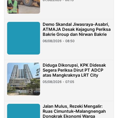
Demo Skandal Jiwasraya-Asabri,
ATMAJA Desak Kejagung Periksa
Bakrie Group dan Nirwan Bakrie
06/08/2026 - 08:50
Diduga Dikorupsi, KPK Didesak
Segera Periksa Dirut PT ADCP
atas Mangkraknya LRT City
05/08/2026 - 07:05
Jalan Mulus, Rezeki Mengalir:
Ruas Cimuntuk–Malangnengah
Dongkrak Ekonomi Warga