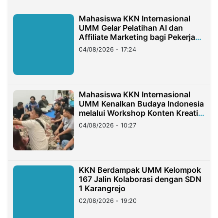
Mahasiswa KKN Internasional
UMM Gelar Pelatihan AI dan
Affiliate Marketing bagi Pekerja
Migran Indonesia di Taiwan
04/08/2026 - 17:24
Mahasiswa KKN Internasional
UMM Kenalkan Budaya Indonesia
melalui Workshop Konten Kreatif
di Taiwan
04/08/2026 - 10:27
KKN Berdampak UMM Kelompok
167 Jalin Kolaborasi dengan SDN
1 Karangrejo
02/08/2026 - 19:20