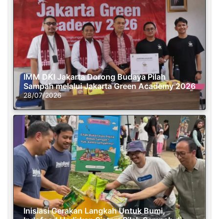
IMM DKI Jakarta Dorong Budaya Pilah
Sampah melalui Jakarta Green Academy 2026
28/07/2026
Inisiasi Gerakan Langkah Untuk Bumi,