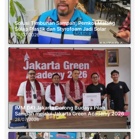
Solusi Timbunan Sampah, Pemkot Malang
Sulap Plastik dan Styrofoam Jadi Solar
30/07/2026
IMM DKI Jakarta Dorong Budaya Pilah
Sampah melalui Jakarta Green Academy 2026
28/07/2026