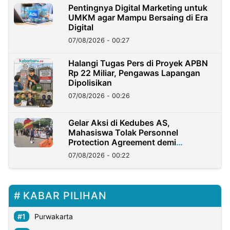
Pentingnya Digital Marketing untuk
UMKM agar Mampu Bersaing di Era
Digital
07/08/2026 - 00:27
Halangi Tugas Pers di Proyek APBN
Rp 22 Miliar, Pengawas Lapangan
Dipolisikan
07/08/2026 - 00:26
Gelar Aksi di Kedubes AS,
Mahasiswa Tolak Personnel
Protection Agreement demi
Kedaulatan Negara
07/08/2026 - 00:22
KABAR PILIHAN
Purwakarta