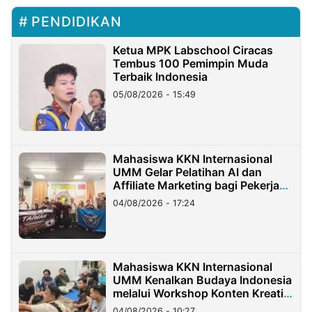
PENDIDIKAN
Ketua MPK Labschool Ciracas
Tembus 100 Pemimpin Muda
Terbaik Indonesia
05/08/2026 - 15:49
Mahasiswa KKN Internasional
UMM Gelar Pelatihan AI dan
Affiliate Marketing bagi Pekerja
Migran Indonesia di Taiwan
04/08/2026 - 17:24
Mahasiswa KKN Internasional
UMM Kenalkan Budaya Indonesia
melalui Workshop Konten Kreatif
di Taiwan
04/08/2026 - 10:27