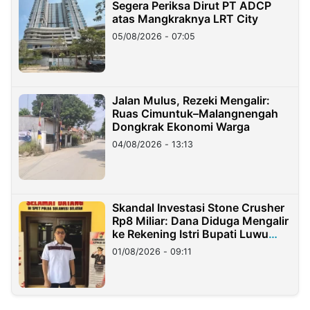
Segera Periksa Dirut PT ADCP
atas Mangkraknya LRT City
05/08/2026 - 07:05
Jalan Mulus, Rezeki Mengalir:
Ruas Cimuntuk–Malangnengah
Dongkrak Ekonomi Warga
04/08/2026 - 13:13
Skandal Investasi Stone Crusher
Rp8 Miliar: Dana Diduga Mengalir
ke Rekening Istri Bupati Luwu
Timur
01/08/2026 - 09:11