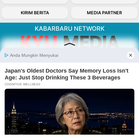
KIRIM BERITA
MEDIA PARTNER
KABARBARU NETWORK
About Our Kabarbaru.co
Kabarbaru.co menyajikan berita aktual dan
inspiratif dari sudut pandang berbaik sangka
serta terverifikasi dari sumber yang tepat.
Follow Kabarbaru