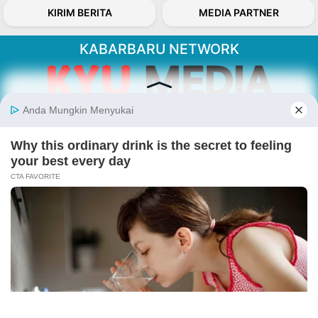
KIRIM BERITA
MEDIA PARTNER
KABARBARU NETWORK
About Our Kabarbaru.co
Kabarbaru.co menyajikan berita aktual dan
inspiratif dari sudut pandang berbaik sangka
serta terverifikasi dari sumber yang tepat.
Follow Kabarbaru