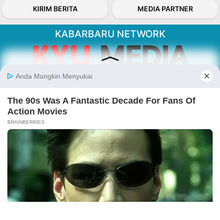
KIRIM BERITA
MEDIA PARTNER
KABARBARU NETWORK
About Our Kabarbaru.co
Kabarbaru.co menyajikan berita aktual dan
inspiratif dari sudut pandang berbaik sangka
serta terverifikasi dari sumber yang tepat.
Follow Kabarbaru