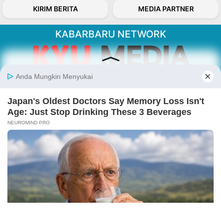
KIRIM BERITA
MEDIA PARTNER
KABARBARU NETWORK
About Our Kabarbaru.co
Kabarbaru.co menyajikan berita aktual dan
inspiratif dari sudut pandang berbaik sangka
serta terverifikasi dari sumber yang tepat.
Follow Kabarbaru